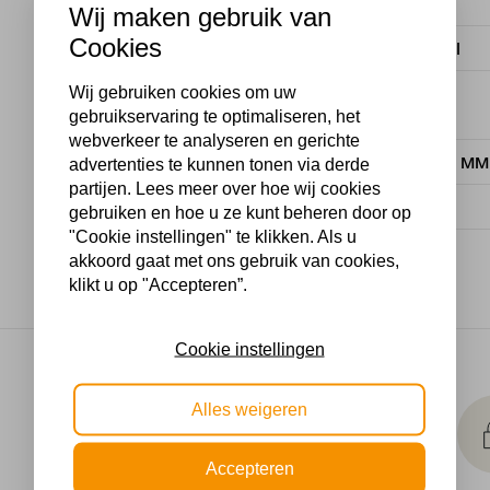
Stijl
Wij maken gebruik van
Cookies
Materiaal
Wij gebruiken cookies om uw
Dimbaar
gebruikservaring te optimaliseren, het
webverkeer te analyseren en gerichte
Lengte in MM
advertenties te kunnen tonen via derde
partijen. Lees meer over hoe wij cookies
Wattage
gebruiken en hoe u ze kunt beheren door op
"Cookie instellingen" te klikken. Als u
akkoord gaat met ons gebruik van cookies,
klikt u op "Accepteren”.
Cookie instellingen
Makkelijk
Alles weigeren
retourneren
30 dagen geld terug
Accepteren
garantie