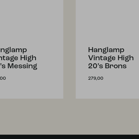
nglamp
Hanglamp
ntage High
Vintage High
’s Messing
20’s Brons
,00
279,00