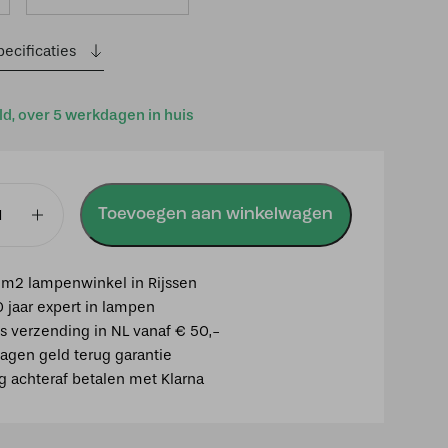
ecificaties
ld, over 5 werkdagen in huis
Toevoegen aan winkelwagen
mp
m2 lampenwinkel in Rijssen
0 jaar expert in lampen
is verzending in NL vanaf € 50,-
agen geld terug garantie
ig achteraf betalen met Klarna