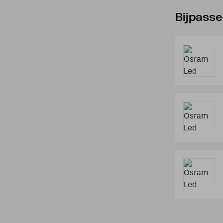
Bijpass