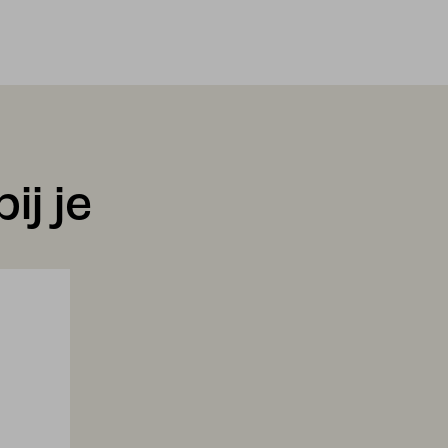
ij je