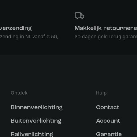
 verzending
Makkelijk retourner
rzending in NL vanaf € 50,-
30 dagen geld terug garant
Ontdek
Hulp
Binnenverlichting
Contact
Buitenverlichting
Account
Railverlichting
Garantie