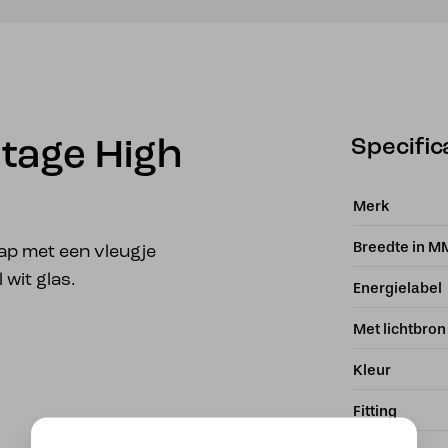
Specific
tage High
Merk
Breedte in M
kap met een vleugje
 wit glas.
Energielabel
Met lichtbron
Kleur
Fitting