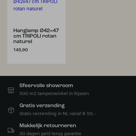
Hanglamp Ø42×47
cm TRIPOLI rotan
naturel
145,90
Sfeervolle showroom
500 m2 lampenwinkel in Rijssen
Gratis verzending
Gratis verzending in NL vanaf € 50,-
Makkelijk retourneren
30 dagen geld terug garantie