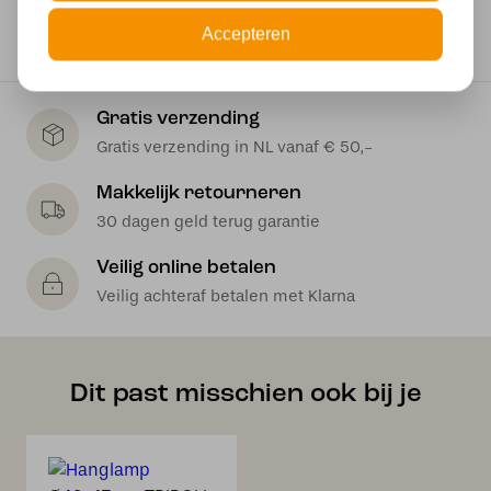
1*40W
Accepteren
Gratis verzending
Gratis verzending in NL vanaf € 50,-
Makkelijk retourneren
30 dagen geld terug garantie
Veilig online betalen
Veilig achteraf betalen met Klarna
Dit past misschien ook bij je