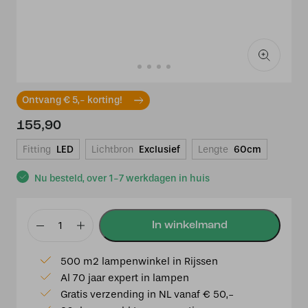
Ontvang € 5,- korting!
155,90
Fitting
LED
Lichtbron
Exclusief
Lengte
60cm
Nu besteld, over 1-7 werkdagen in huis
Hanglamp
Ø60x29,5
500 m2 lampenwinkel in Rijssen
cm
Al 70 jaar expert in lampen
TRIPOLI
Gratis verzending in NL vanaf € 50,-
rotan