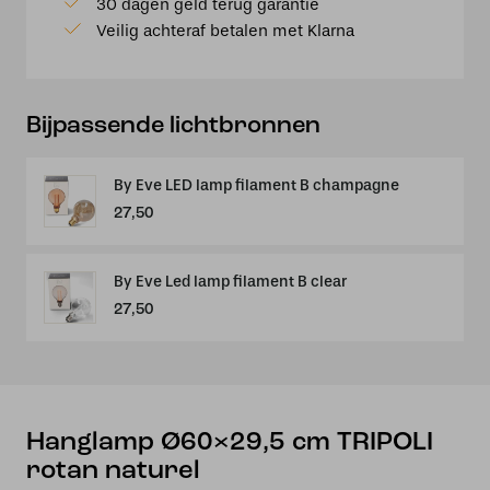
30 dagen geld terug garantie
naturel
Veilig achteraf betalen met Klarna
aantal
Bijpassende lichtbronnen
By Eve LED lamp filament B champagne
27,50
By Eve Led lamp filament B clear
27,50
Hanglamp Ø60×29,5 cm TRIPOLI
rotan naturel