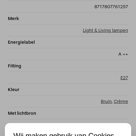
8717807761257
Merk
Light & Living lampen
Energielabel
A ++
Fitting
E27
Kleur
Bruin
,
Crème
Met lichtbron
Exclusief
Wij maken gebruik van Cookies