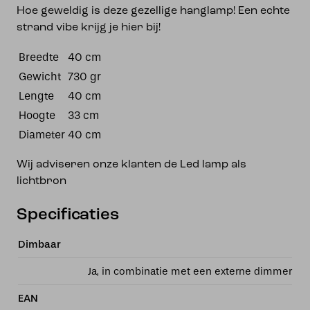
Hoe geweldig is deze gezellige hanglamp! Een echte
strand vibe krijg je hier bij!
Breedte
40 cm
Gewicht
730 gr
Lengte
40 cm
Hoogte
33 cm
Diameter
40 cm
Wij adviseren onze klanten de Led lamp als
lichtbron
Specificaties
Dimbaar
Ja, in combinatie met een externe dimmer
EAN