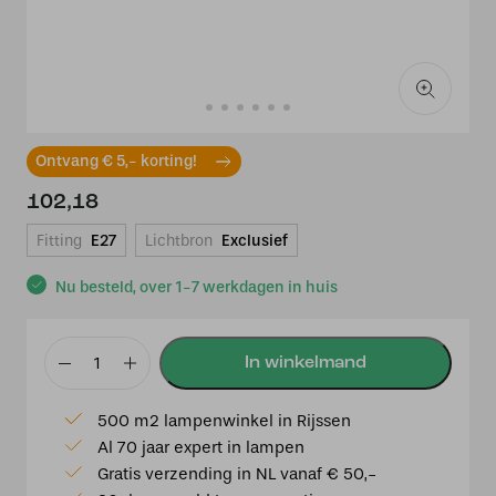
Ontvang € 5,- korting!
102,18
Fitting
E27
Lichtbron
Exclusief
Nu besteld, over 1-7 werkdagen in huis
Hanglamp
Ø40x33
500 m2 lampenwinkel in Rijssen
cm
Al 70 jaar expert in lampen
MALACIA
Gratis verzending in NL vanaf € 50,-
raffia