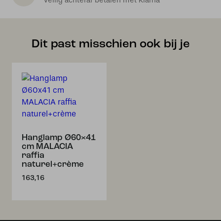
Veilig achteraf betalen met Klarna
Dit past misschien ook bij je
Hanglamp Ø60×41
cm MALACIA
raffia
naturel+crème
163,16