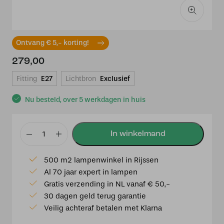
Ontvang € 5,- korting!
279,00
Fitting
E27
Lichtbron
Exclusief
Nu besteld, over 5 werkdagen in huis
Hanglamp
Kramer
500 m2 lampenwinkel in Rijssen
20's
Al 70 jaar expert in lampen
Nikkel
Gratis verzending in NL vanaf € 50,-
aantal
30 dagen geld terug garantie
Veilig achteraf betalen met Klarna