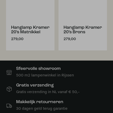
Hanglamp Kramer
Hanglamp Kramer
20’s Matnikkel
20’s Brons
279,00
279,00
Sfeervolle showroom
500 m2 lampenwinkel in Rijssen
Gratis verzending
Gratis verzending in NL vanaf € 50,-
Makkelijk retourneren
30 dagen geld terug garantie