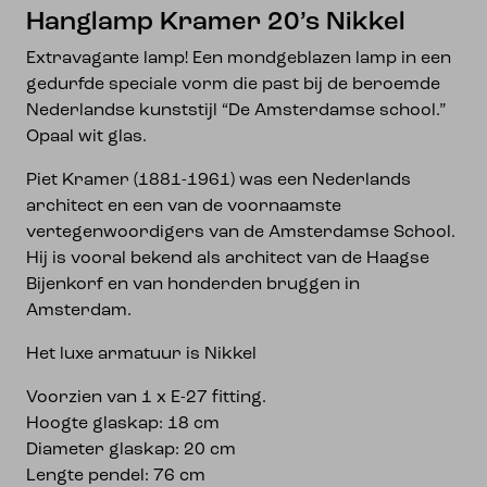
Hanglamp Kramer 20’s Nikkel
Extravagante lamp! Een mondgeblazen lamp in een
gedurfde speciale vorm die past bij de beroemde
Nederlandse kunststijl “De Amsterdamse school.”
Opaal wit glas.
Piet Kramer (1881-1961) was een Nederlands
architect en een van de voornaamste
vertegenwoordigers van de Amsterdamse School.
Hij is vooral bekend als architect van de Haagse
Bijenkorf en van honderden bruggen in
Amsterdam.
Het luxe armatuur is Nikkel
Voorzien van 1 x E-27 fitting.
Hoogte glaskap: 18 cm
Diameter glaskap: 20 cm
Lengte pendel: 76 cm