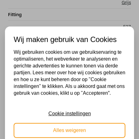
Grijs
Fitting
E27
Wij maken gebruik van Cookies
Stijl
Klassiek
Wij gebruiken cookies om uw gebruikservaring te
optimaliseren, het webverkeer te analyseren en
Materiaal
gerichte advertenties te kunnen tonen via derde
partijen. Lees meer over hoe wij cookies gebruiken
Nikkel
en hoe u ze kunt beheren door op "Cookie
instellingen" te klikken. Als u akkoord gaat met ons
Dimbaar
gebruik van cookies, klikt u op "Accepteren”.
Ja, in combinatie met een externe dimmer
Lengte in MM
Cookie instellingen
940 mm
Alles weigeren
Wattage