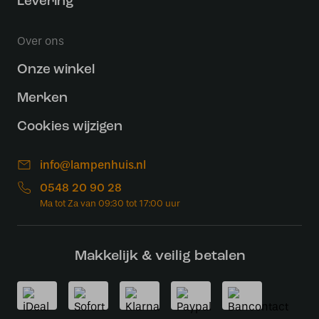
Levering
Over ons
Onze winkel
Merken
Cookies wijzigen
info@lampenhuis.nl
0548 20 90 28
Makkelijk & veilig betalen