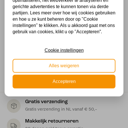
optimaliseren, het webverkeer te analyseren en
gerichte advertenties te kunnen tonen via derde
Glas
partijen. Lees meer over hoe wij cookies gebruiken
en hoe u ze kunt beheren door op "Cookie
Dimbaar
instellingen" te klikken. Als u akkoord gaat met ons
gebruik van cookies, klikt u op "Accepteren”.
Ja, in combinatie met een externe dimmer
Lengte in MM
Cookie instellingen
950 mm
Wattage
Alles weigeren
40 watt
Accepteren
Gratis verzending
Gratis verzending in NL vanaf € 50,-
Makkelijk retourneren