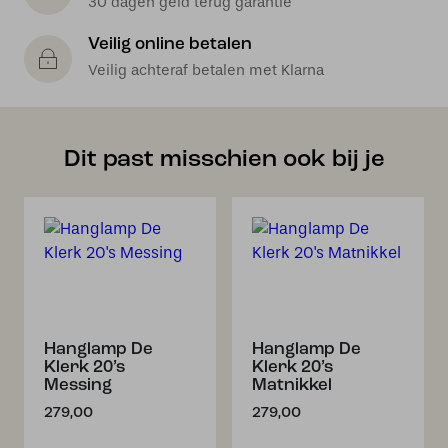
30 dagen geld terug garantie
Veilig online betalen
Veilig achteraf betalen met Klarna
Dit past misschien ook bij je
Hanglamp De
Hanglamp De
Klerk 20’s
Klerk 20’s
Messing
Matnikkel
279,00
279,00