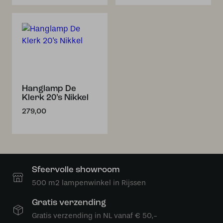
Hanglamp De
Klerk 20’s Nikkel
279,00
Sfeervolle showroom
500 m2 lampenwinkel in Rijssen
Gratis verzending
Gratis verzending in NL vanaf € 50,-