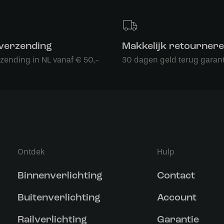
 verzending
Makkelijk retourner
rzending in NL vanaf € 50,-
30 dagen geld terug garant
Ontdek
Hulp
Binnenverlichting
Contact
Buitenverlichting
Account
Railverlichting
Garantie