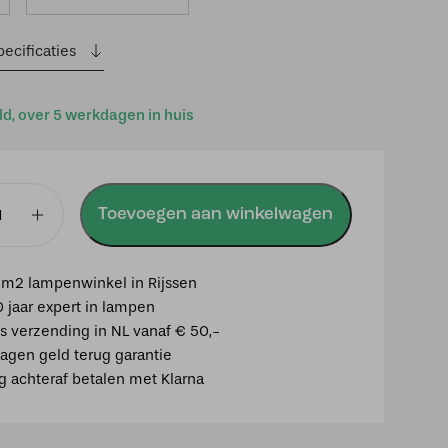
ecificaties
ld, over 5 werkdagen in huis
Toevoegen aan winkelwagen
mp
m2 lampenwinkel in Rijssen
0 jaar expert in lampen
el
is verzending in NL vanaf € 50,-
agen geld terug garantie
ig achteraf betalen met Klarna