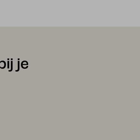
ij je