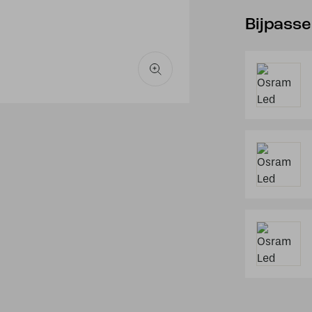
Bijpass