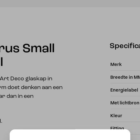
Specific
rus Small
l
Merk
Breedte in M
Art Deco glaskap in
orm doet denken aan een
Energielabel
ar dan in een
Met lichtbron
Kleur
.
Fitting