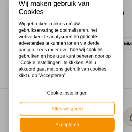
Stijl
Wij maken gebruik van
Cookies
Materiaal
Wij gebruiken cookies om uw
Dimbaar
gebruikservaring te optimaliseren, het
webverkeer te analyseren en gerichte
advertenties te kunnen tonen via derde
Lengte in MM
partijen. Lees meer over hoe wij cookies
Wattage
gebruiken en hoe u ze kunt beheren door op
"Cookie instellingen" te klikken. Als u
akkoord gaat met ons gebruik van cookies,
klikt u op "Accepteren”.
Cookie instellingen
Makkelijk
Alles weigeren
retourneren
30 dagen geld terug
Accepteren
garantie