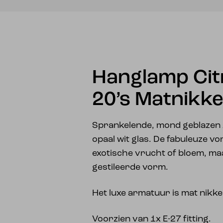
Hanglamp Cit
20’s Matnikke
Sprankelende, mond geblazen 
opaal wit glas. De fabuleuze v
exotische vrucht of bloem, ma
gestileerde vorm.
Het luxe armatuur is mat nikkel
Voorzien van 1x E-27 fitting.