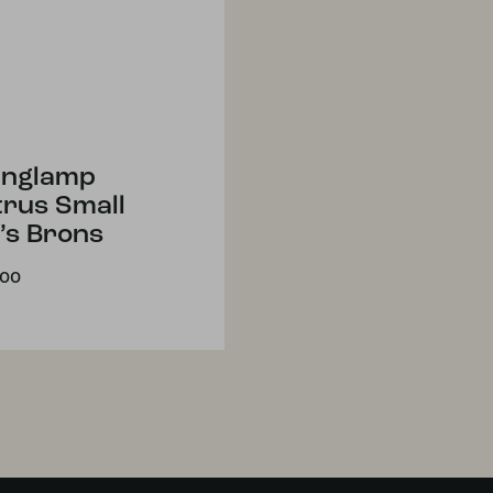
nglamp
trus Small
’s Brons
,00