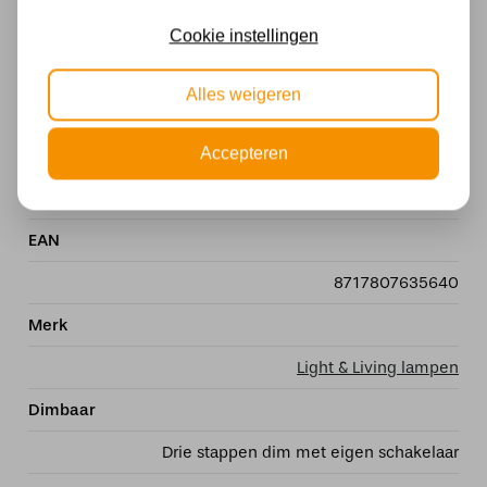
LED
Cookie instellingen
Stijl
Alles weigeren
Design
Accepteren
Materiaal
Metaal
EAN
8717807635640
Merk
Light & Living lampen
Dimbaar
Drie stappen dim met eigen schakelaar