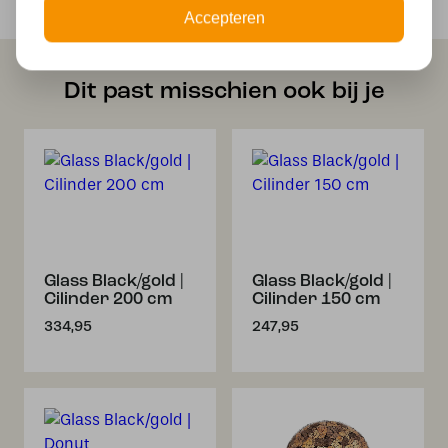
Veilig achteraf betalen met Klarna
Accepteren
Dit past misschien ook bij je
Glass Black/gold |
Glass Black/gold |
Cilinder 200 cm
Cilinder 150 cm
334,95
247,95