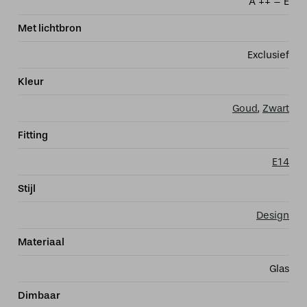
A ++ – E
Met lichtbron
Exclusief
Kleur
Goud
,
Zwart
Fitting
E14
Stijl
Design
Materiaal
Glas
Dimbaar