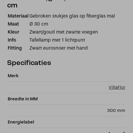
cm
Materiaal
Gebroken stukjes glas op fiberglas mal
Maat
Ø 30 cm
Kleur
Zwart/goud met zwarte voegen
Info
Tafellamp met 1 lichtpunt
Fitting
Zwart eurosnoer met hand
Specificaties
Merk
VillaFlor
Breedte in MM
300 mm
Energielabel