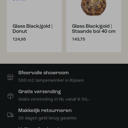
Glass Black/gold |
Glass Black/gold |
Donut
Staande bol 40 cm
124,95
143,75
Sfeervolle showroom
500 m2 lampenwinkel in Rijssen
Gratis verzending
Gratis verzending in NL vanaf € 50,-
Makkelijk retourneren
30 dagen geld terug garantie