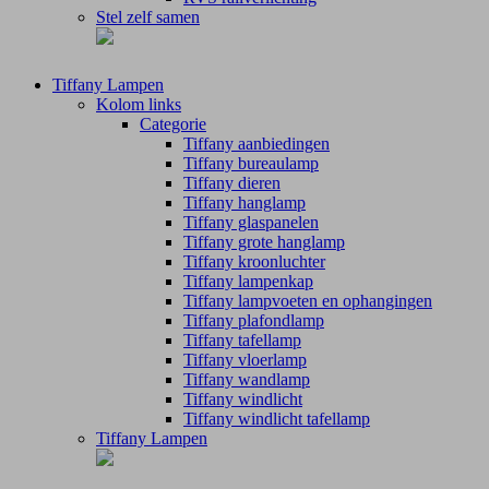
Stel zelf samen
Tiffany Lampen
Kolom links
Categorie
Tiffany aanbiedingen
Tiffany bureaulamp
Tiffany dieren
Tiffany hanglamp
Tiffany glaspanelen
Tiffany grote hanglamp
Tiffany kroonluchter
Tiffany lampenkap
Tiffany lampvoeten en ophangingen
Tiffany plafondlamp
Tiffany tafellamp
Tiffany vloerlamp
Tiffany wandlamp
Tiffany windlicht
Tiffany windlicht tafellamp
Tiffany Lampen