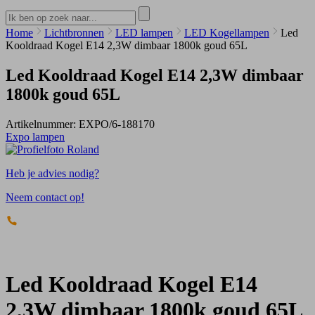
Home
Lichtbronnen
LED lampen
LED Kogellampen
Led
Kooldraad Kogel E14 2,3W dimbaar 1800k goud 65L
Led Kooldraad Kogel E14 2,3W dimbaar
1800k goud 65L
Artikelnummer:
EXPO/6-188170
Expo lampen
Heb je advies nodig?
Neem contact op!
Led Kooldraad Kogel E14
2,3W dimbaar 1800k goud 65L