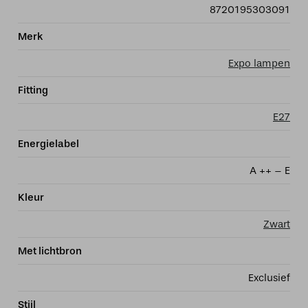
8720195303091
Merk
Expo lampen
Fitting
E27
Energielabel
A ++ – E
Kleur
Zwart
Met lichtbron
Exclusief
Stijl