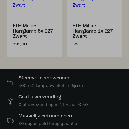
ETH Miller
ETH Miller
Hanglamp 5x E27
Hanglamp 1x E27
Zwart
Zwart
299,00
65,00
Sfeervolle showroom
500 m2 lampenwinkel in Rijssen
Gratis verzending
Gratis verzending in NL vanaf € 50,-
Makkelijk retourneren
30 dagen geld terug garantie