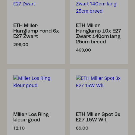
ETH Miller
ETH Miller
Hanglamp rond 6x
Hanglamp 10x E27
E27 Zwart
Zwart 140cm lang
25cm breed
299,00
469,00
Miller Los Ring
ETH Miller Spot 3x
kleur goud
E27 15W Wit
12,10
89,00