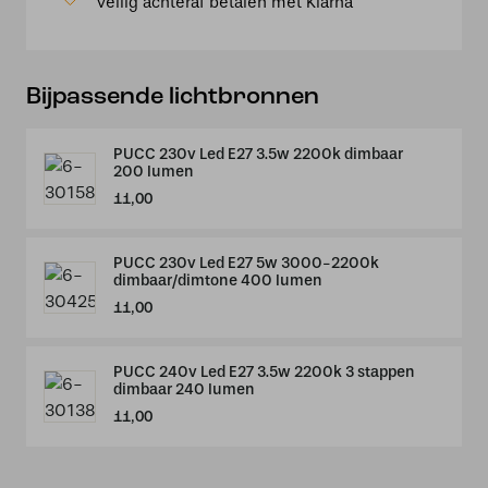
Veilig achteraf betalen met Klarna
Zwart
aantal
Bijpassende lichtbronnen
PUCC 230v Led E27 3.5w 2200k dimbaar
200 lumen
11,00
PUCC 230v Led E27 5w 3000-2200k
dimbaar/dimtone 400 lumen
11,00
PUCC 240v Led E27 3.5w 2200k 3 stappen
dimbaar 240 lumen
11,00