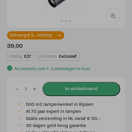
Ontvang € 5,- korting!
39,00
Fitting
E27
Lichtbron
Exclusief
Nu besteld, over 1-2 werkdagen in huis
ETH
Miller
500 m2 lampenwinkel in Rijssen
Spot
Al 70 jaar expert in lampen
1x
Gratis verzending in NL vanaf € 50,-
E27
30 dagen geld terug garantie
15W