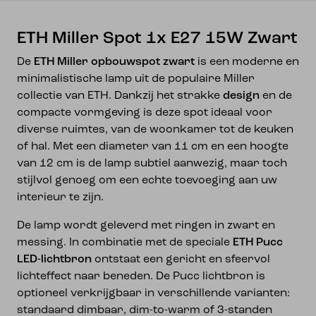
ETH Miller Spot 1x E27 15W Zwart
De
ETH Miller opbouwspot zwart
is een moderne en
minimalistische lamp uit de populaire Miller
collectie van ETH. Dankzij het strakke
design
en de
compacte vormgeving is deze spot ideaal voor
diverse ruimtes, van de woonkamer tot de keuken
of hal. Met een diameter van 11 cm en een hoogte
van 12 cm is de lamp subtiel aanwezig, maar toch
stijlvol genoeg om een echte toevoeging aan uw
interieur te zijn.
De lamp wordt geleverd met ringen in zwart en
messing. In combinatie met de speciale
ETH Pucc
LED-lichtbron
ontstaat een gericht en sfeervol
lichteffect naar beneden. De Pucc lichtbron is
optioneel verkrijgbaar in verschillende varianten:
standaard dimbaar, dim-to-warm of 3-standen