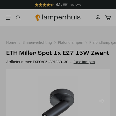
9.1
691 reviews
Home
Binnenverlichting
Plafondlampen
Plafondlamp ga
ETH Miller Spot 1x E27 15W Zwart
Artikelnummer:
EXPO/05-SP1360-30
Expo lampen