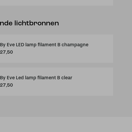
kap
ende lichtbronnen
By Eve LED lamp filament B champagne
27,50
By Eve Led lamp filament B clear
27,50