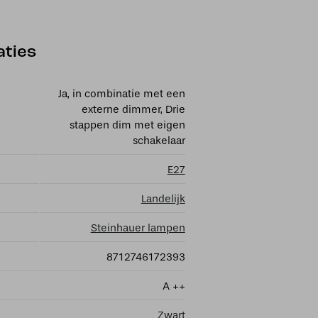
aties
Ja, in combinatie met een
externe dimmer, Drie
stappen dim met eigen
schakelaar
E27
Landelijk
Steinhauer lampen
8712746172393
A ++
Zwart