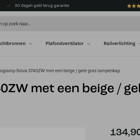
30 dagen geld terug garantie
ichtbronnen
Plafondventilator
Railverlichting
oglamp Solva 3740ZW met een beige / gele gras lampenkap
0ZW met een beige / ge
134,9