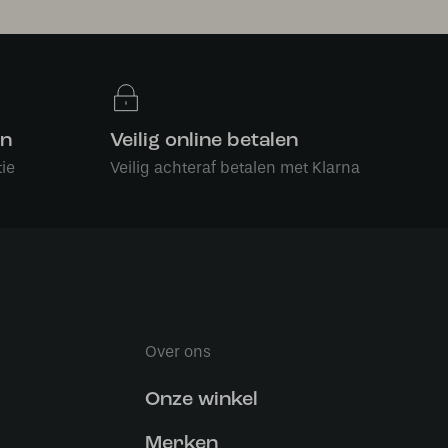
en
Veilig online betalen
ie
Veilig achteraf betalen met Klarna
Over ons
Onze winkel
Merken