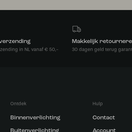
 verzending
Makkelijk retourner
rzending in NL vanaf € 50,-
30 dagen geld terug garant
Ontdek
Hulp
Binnenverlichting
Contact
Buitenverlichting
Account