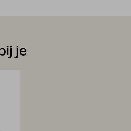
ij je