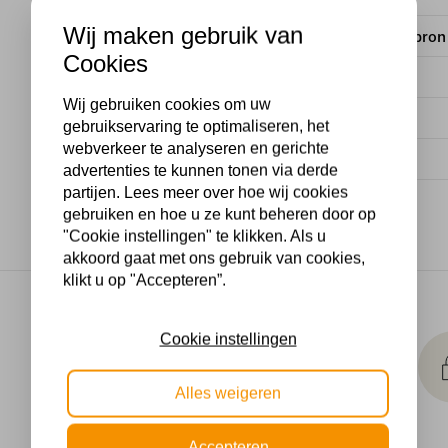
Wij maken gebruik van
Met lichtbron
Cookies
Stijl-2
Wij gebruiken cookies om uw
Voltage
gebruikservaring te optimaliseren, het
webverkeer te analyseren en gerichte
Wattage
advertenties te kunnen tonen via derde
partijen. Lees meer over hoe wij cookies
gebruiken en hoe u ze kunt beheren door op
"Cookie instellingen" te klikken. Als u
akkoord gaat met ons gebruik van cookies,
klikt u op "Accepteren”.
Makkelijk
Cookie instellingen
retourneren
30 dagen geld terug
Alles weigeren
garantie
Accepteren