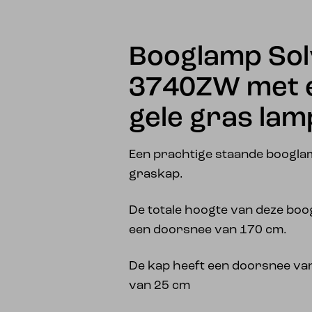
Booglamp Sol
3740ZW met e
gele gras la
Een prachtige staande boogla
graskap.
De totale hoogte van deze boo
een doorsnee van 170 cm.
De kap heeft een doorsnee va
van 25 cm