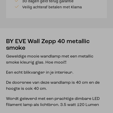
30 dagen geld terug garantie
metallic
Veilig achteraf betalen met Klarna
smoke
aantal
BY EVE Wall Zepp 40 metallic
smoke
Geweldige mooie wandlamp met een metallic
smoke kleurig glas. Hoe mooi!!!
Een echt blikvanger in je interieur.
De doorsnee van deze wandlamp is 40 cm en de
hoogte is ook 40 cm.
Wordt geleverd met een prachtige dimbare LED
filament lamp als lichtbron. 3.5 watt 120 Lumen