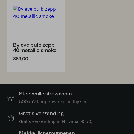
By eve bulb zepp
40 metallic smoke
369,00
Sfeervolle showroom
500 m2 lampenwinkel in Rijssen
Gratis verzending
Gratis verzending in NL vanaf € 50,-
Makkelijk retourneren