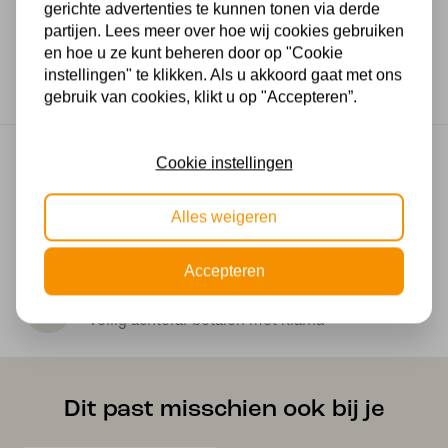
gerichte advertenties te kunnen tonen via derde
Wattage
partijen. Lees meer over hoe wij cookies gebruiken
en hoe u ze kunt beheren door op "Cookie
3.5 watt
instellingen" te klikken. Als u akkoord gaat met ons
gebruik van cookies, klikt u op "Accepteren”.
Gratis verzending
Cookie instellingen
Gratis verzending in NL vanaf € 50,-
Alles weigeren
Makkelijk retourneren
30 dagen geld terug garantie
Accepteren
Veilig online betalen
Veilig achteraf betalen met Klarna
Dit past misschien ook bij je