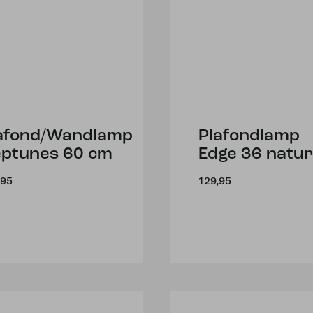
afond/Wandlamp
Plafondlamp
ptunes 60 cm
Edge 36 natur
,95
129,95