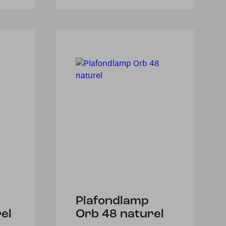
Plafondlamp
el
Orb 48 naturel