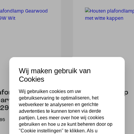
Wij maken gebruik van
Cookies
Wij gebruiken cookies om uw
afondlamp
Plafondlamp
gebruikservaring te optimaliseren, het
earwood
Gearwood
webverkeer te analyseren en gerichte
29W Wit
3063W Wit
advertenties te kunnen tonen via derde
partijen. Lees meer over hoe wij cookies
,95
109,95
gebruiken en hoe u ze kunt beheren door op
"Cookie instellingen" te klikken. Als u