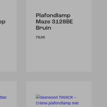
Plafondlamp
ep
Maze 3128BE
Bruin
79,95