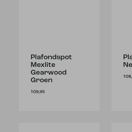
Plafondspot
Pl
Mexlite
Ne
Gearwood
108
Groen
109,95