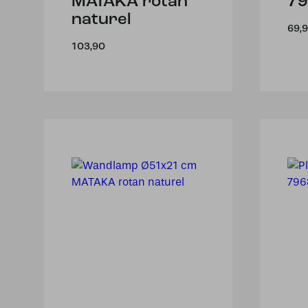
MATAKA rotan
79
naturel
69,
103,90