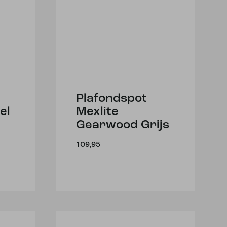
Plafondspot
el
Mexlite
Gearwood Grijs
109,95