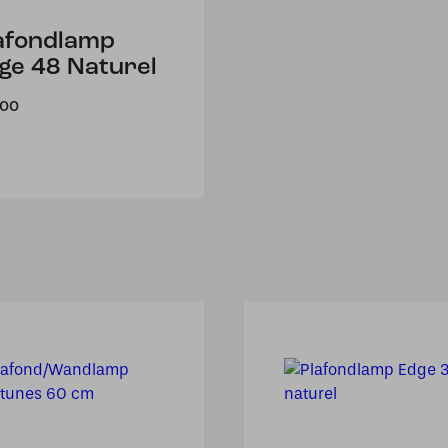
afondlamp
ge 48 Naturel
,00