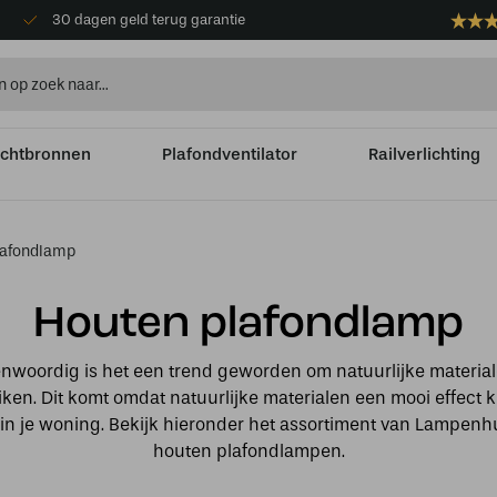
30 dagen geld terug garantie
ichtbronnen
Plafondventilator
Railverlichting
lafondlamp
Houten plafondlamp
nwoordig is het een trend geworden om natuurlijke material
ken. Dit komt omdat natuurlijke materialen een mooi effect
in je woning. Bekijk hieronder het assortiment van Lampenh
houten plafondlampen.