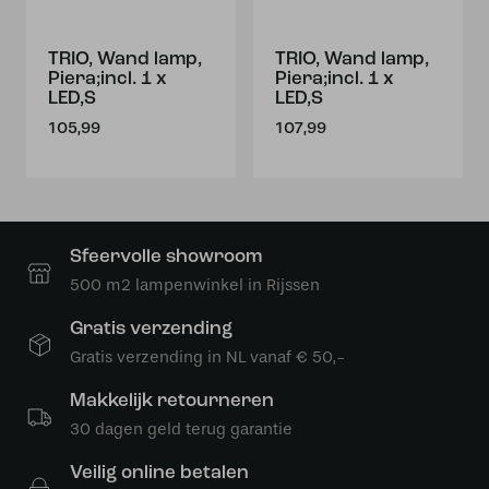
TRIO, Wand lamp,
TRIO, Wand lamp,
Piera;incl. 1 x
Piera;incl. 1 x
LED,S
LED,S
105,99
107,99
Sfeervolle showroom
500 m2 lampenwinkel in Rijssen
Gratis verzending
Gratis verzending in NL vanaf € 50,-
Makkelijk retourneren
30 dagen geld terug garantie
Veilig online betalen