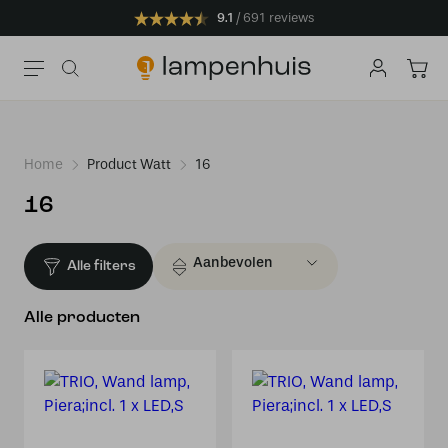
9.1
691 reviews
Home
Product Watt
16
16
Alle filters
Alle producten