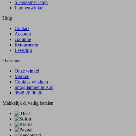
Slaapkamer lamp
Lampenwinkel
Hulp
Contact
Account
Garantie
Retourneren
Levering
Over ons
Onze winkel
Merken
Cookies wijzigen
info@lampenhuis.nl
0548 20 90 28
Makkelijk & veilig betalen