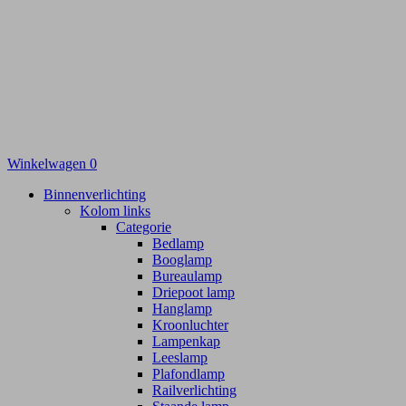
Winkelwagen
0
Binnenverlichting
Kolom links
Categorie
Bedlamp
Booglamp
Bureaulamp
Driepoot lamp
Hanglamp
Kroonluchter
Lampenkap
Leeslamp
Plafondlamp
Railverlichting