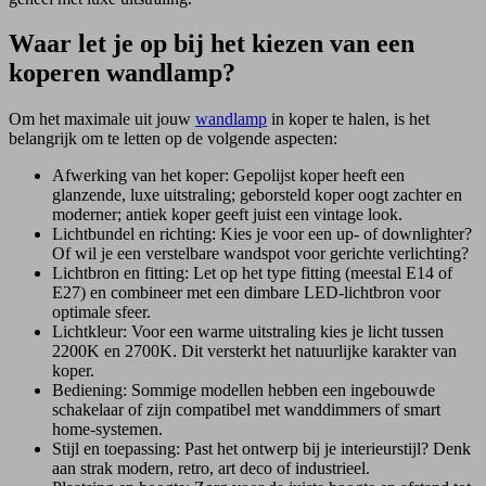
Waar let je op bij het kiezen van een
koperen wandlamp?
Om het maximale uit jouw
wandlamp
in koper te halen, is het
belangrijk om te letten op de volgende aspecten:
Afwerking van het koper: Gepolijst koper heeft een
glanzende, luxe uitstraling; geborsteld koper oogt zachter en
moderner; antiek koper geeft juist een vintage look.
Lichtbundel en richting: Kies je voor een up- of downlighter?
Of wil je een verstelbare wandspot voor gerichte verlichting?
Lichtbron en fitting: Let op het type fitting (meestal E14 of
E27) en combineer met een dimbare LED-lichtbron voor
optimale sfeer.
Lichtkleur: Voor een warme uitstraling kies je licht tussen
2200K en 2700K. Dit versterkt het natuurlijke karakter van
koper.
Bediening: Sommige modellen hebben een ingebouwde
schakelaar of zijn compatibel met wanddimmers of smart
home-systemen.
Stijl en toepassing: Past het ontwerp bij je interieurstijl? Denk
aan strak modern, retro, art deco of industrieel.