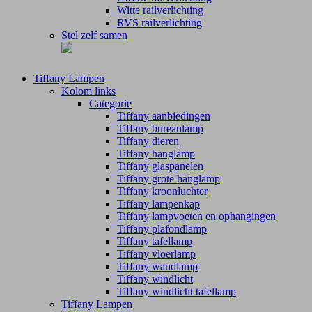
Witte railverlichting
RVS railverlichting
Stel zelf samen
Tiffany Lampen
Kolom links
Categorie
Tiffany aanbiedingen
Tiffany bureaulamp
Tiffany dieren
Tiffany hanglamp
Tiffany glaspanelen
Tiffany grote hanglamp
Tiffany kroonluchter
Tiffany lampenkap
Tiffany lampvoeten en ophangingen
Tiffany plafondlamp
Tiffany tafellamp
Tiffany vloerlamp
Tiffany wandlamp
Tiffany windlicht
Tiffany windlicht tafellamp
Tiffany Lampen