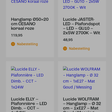
Hanglamp Ø50×20
Lucide JASTER-
cm CESANO
LED – Plafondspot
koraal roze
– LED – GU10 –
2x5W 2700K – Wit
119,95
48,95
Nabestelling
Nabestelling
Lucide ELLY –
Lucide WOLFRAM
Plafonnière – LED
– Hanglamp – Ø 32
Dimb. – CCT –
cm – 1xE27 – Mat