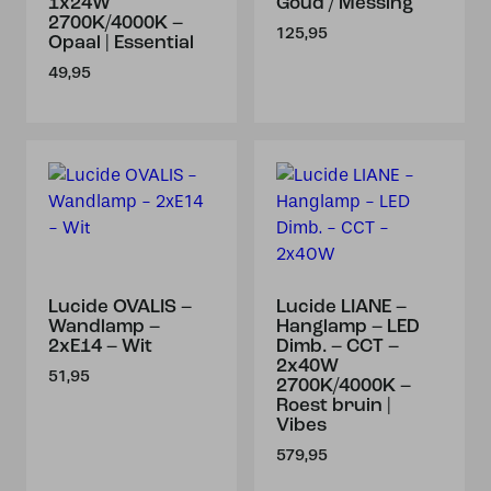
1x24W
Goud / Messing
2700K/4000K –
125,95
Opaal | Essential
49,95
Lucide OVALIS –
Lucide LIANE –
Wandlamp –
Hanglamp – LED
2xE14 – Wit
Dimb. – CCT –
2x40W
51,95
2700K/4000K –
Roest bruin |
Vibes
579,95