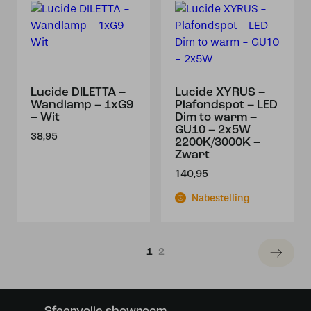
Lucide DILETTA –
Lucide XYRUS –
Wandlamp – 1xG9
Plafondspot – LED
– Wit
Dim to warm –
GU10 – 2x5W
38,95
2200K/3000K –
Zwart
140,95
Nabestelling
1
2