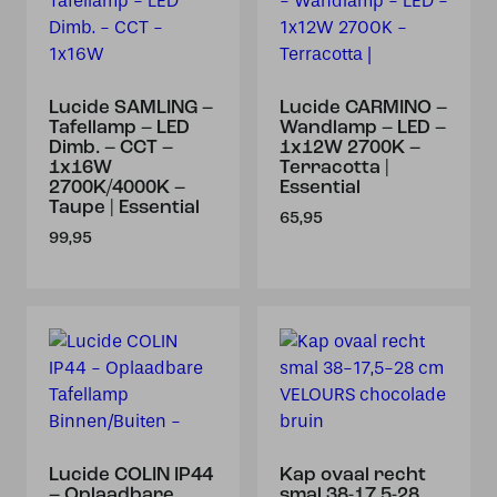
Lucide SAMLING –
Lucide CARMINO –
Tafellamp – LED
Wandlamp – LED –
Dimb. – CCT –
1x12W 2700K –
1x16W
Terracotta |
2700K/4000K –
Essential
Taupe | Essential
65,95
99,95
Lucide COLIN IP44
Kap ovaal recht
– Oplaadbare
smal 38-17,5-28