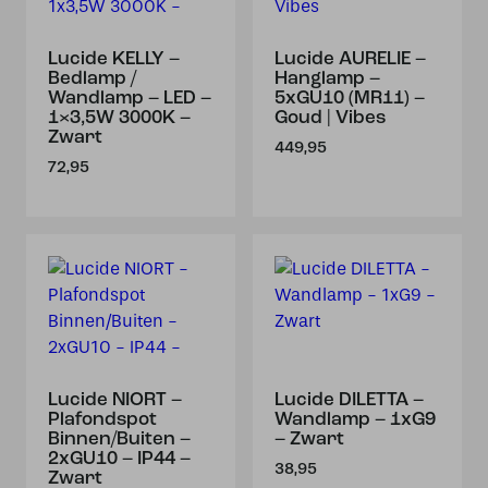
Lucide KELLY –
Lucide AURELIE –
Bedlamp /
Hanglamp –
Wandlamp – LED –
5xGU10 (MR11) –
1×3,5W 3000K –
Goud | Vibes
Zwart
449,95
72,95
Lucide NIORT –
Lucide DILETTA –
Plafondspot
Wandlamp – 1xG9
Binnen/Buiten –
– Zwart
2xGU10 – IP44 –
38,95
Zwart