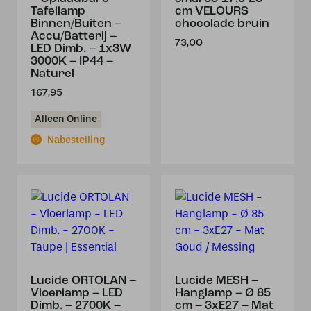
Tafellamp
cm VELOURS
Binnen/Buiten –
chocolade bruin
Accu/Batterij –
73,00
LED Dimb. – 1x3W
3000K – IP44 –
Naturel
167,95
Alleen Online
Nabestelling
Lucide ORTOLAN –
Lucide MESH –
Vloerlamp – LED
Hanglamp – Ø 85
Dimb. – 2700K –
cm – 3xE27 – Mat