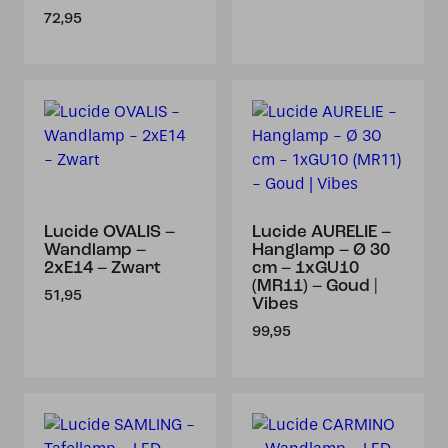
72,95
Lucide OVALIS –
Lucide AURELIE –
Wandlamp –
Hanglamp – Ø 30
2xE14 – Zwart
cm – 1xGU10
(MR11) – Goud |
51,95
Vibes
99,95