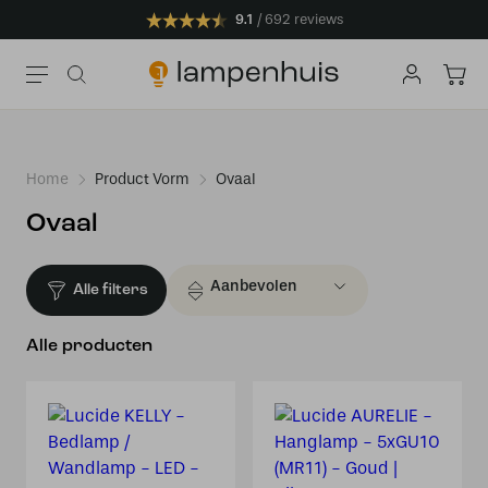
9.1
692 reviews
Home
Product Vorm
Ovaal
Ovaal
Alle filters
Alle producten