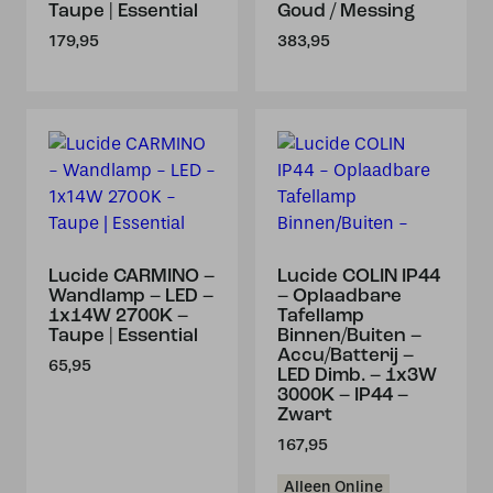
Taupe | Essential
Goud / Messing
179,95
383,95
Lucide CARMINO –
Lucide COLIN IP44
Wandlamp – LED –
– Oplaadbare
1x14W 2700K –
Tafellamp
Taupe | Essential
Binnen/Buiten –
Accu/Batterij –
65,95
LED Dimb. – 1x3W
3000K – IP44 –
Zwart
167,95
Alleen Online