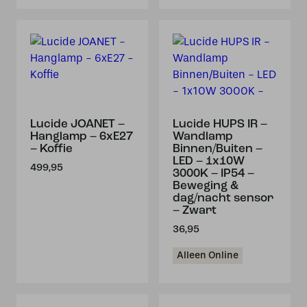
Lucide JOANET –
Lucide HUPS IR –
Hanglamp – 6xE27
Wandlamp
– Koffie
Binnen/Buiten –
LED – 1x10W
499,95
3000K – IP54 –
Beweging &
dag/nacht sensor
– Zwart
36,95
Alleen Online