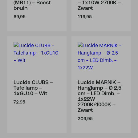
(MR11) – Roest
– 1x10W 2700K –
bruin
Zwart
69,95
119,95
Lucide CLUBS –
Lucide MARNIK –
Tafellamp –
Hanglamp – Ø 2,5
1xGU10 – Wit
cm – LED Dimb. –
1x22W
72,95
2700K/4000K –
Zwart
209,95