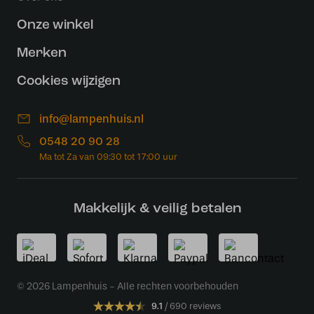
Onze winkel
Merken
Cookies wijzigen
info@lampenhuis.nl
0548 20 90 28
Makkelijk & veilig betalen
© 2026 Lampenhuis - Alle rechten voorbehouden
9.1
690 reviews