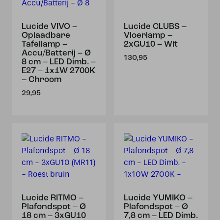
Lucide VIVO –
Lucide CLUBS –
Oplaadbare
Vloerlamp –
Tafellamp –
2xGU10 – Wit
Accu/Batterij – Ø
130,95
8 cm – LED Dimb. –
E27 – 1x1W 2700K
– Chroom
29,95
Lucide RITMO –
Lucide YUMIKO –
Plafondspot – Ø
Plafondspot – Ø
18 cm – 3xGU10
7,8 cm – LED Dimb.