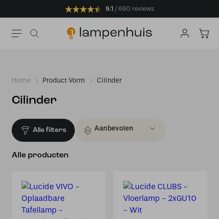
9.1
690 reviews
Home
Product Vorm
Cilinder
Cilinder
Alle filters
Alle producten