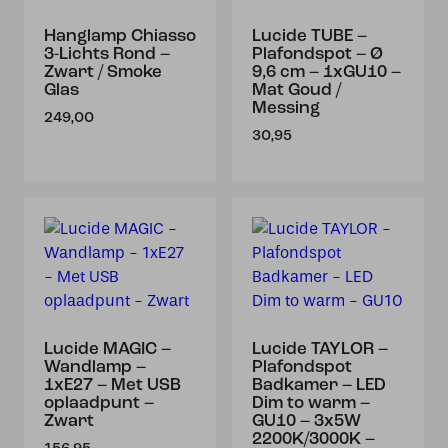
Hanglamp Chiasso
Lucide TUBE –
3-Lichts Rond –
Plafondspot – Ø
Zwart / Smoke
9,6 cm – 1xGU10 –
Glas
Mat Goud /
Messing
249,00
30,95
Lucide MAGIC –
Lucide TAYLOR –
Wandlamp –
Plafondspot
1xE27 – Met USB
Badkamer – LED
oplaadpunt –
Dim to warm –
Zwart
GU10 – 3x5W
2200K/3000K –