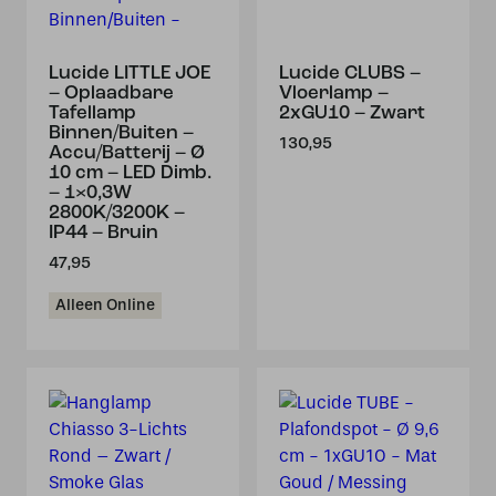
Lucide LITTLE JOE
Lucide CLUBS –
– Oplaadbare
Vloerlamp –
Tafellamp
2xGU10 – Zwart
Binnen/Buiten –
130,95
Accu/Batterij – Ø
10 cm – LED Dimb.
– 1×0,3W
2800K/3200K –
IP44 – Bruin
47,95
Alleen Online