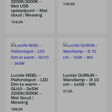
2200K/3000K –
139,95
Met USB
oplaadpunt – Mat
Goud / Messing
104,95
Lucide NIGEL –
Lucide QUIRIJN –
Plafondspot – LED
Wandlamp – Ø 10
Dim to warm –
cm – 1xG9 – Wit
GU10 – 3x5W
57,95
2200K/3000K –
Mat Goud /
Messing
188,95