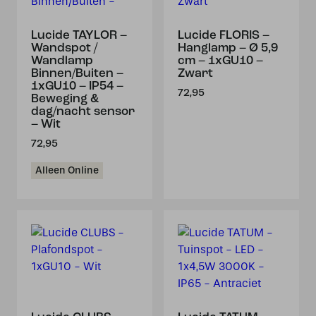
Lucide TAYLOR –
Lucide FLORIS –
Wandspot /
Hanglamp – Ø 5,9
Wandlamp
cm – 1xGU10 –
Binnen/Buiten –
Zwart
1xGU10 – IP54 –
72,95
Beweging &
dag/nacht sensor
– Wit
72,95
Alleen Online