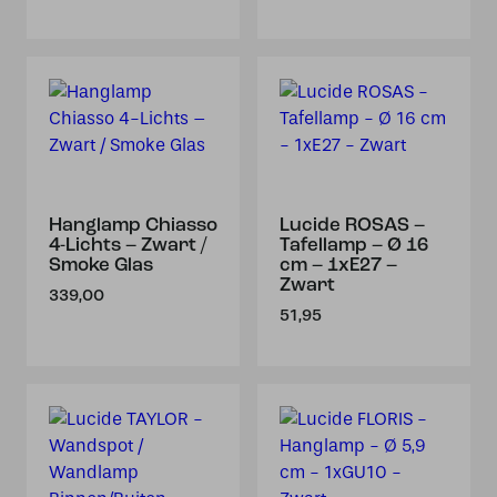
Hanglamp Chiasso
Lucide ROSAS –
4-Lichts – Zwart /
Tafellamp – Ø 16
Smoke Glas
cm – 1xE27 –
Zwart
339,00
51,95