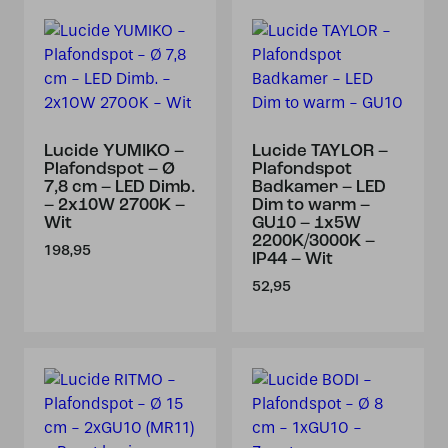
Lucide YUMIKO –
Lucide TAYLOR –
Plafondspot – Ø
Plafondspot
7,8 cm – LED Dimb.
Badkamer – LED
– 2x10W 2700K –
Dim to warm –
Wit
GU10 – 1x5W
2200K/3000K –
198,95
IP44 – Wit
52,95