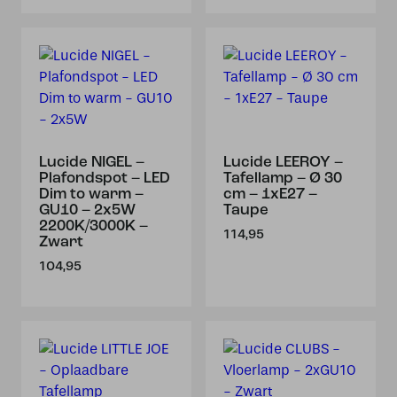
Lucide NIGEL –
Lucide LEEROY –
Plafondspot – LED
Tafellamp – Ø 30
Dim to warm –
cm – 1xE27 –
GU10 – 2x5W
Taupe
2200K/3000K –
114,95
Zwart
104,95