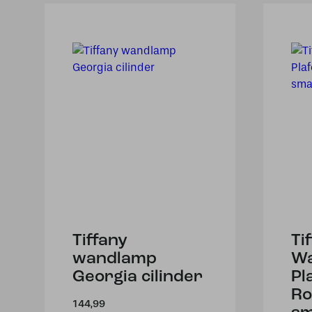
Tiffany
Ti
wandlamp
Wa
Georgia cilinder
Pl
Ro
144,99