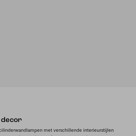
 decor
 cilinderwandlampen met verschillende interieurstijlen