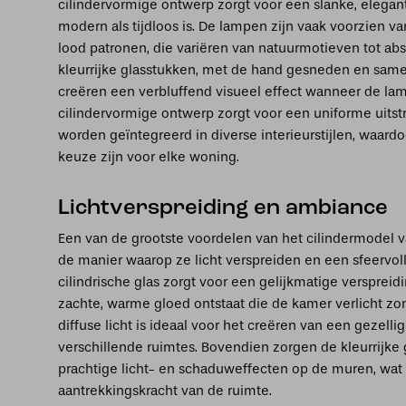
cilindervormige ontwerp zorgt voor een slanke, elegant
modern als tijdloos is. De lampen zijn vaak voorzien v
lood patronen, die variëren van natuurmotieven tot ab
kleurrijke glasstukken, met de hand gesneden en sam
creëren een verbluffend visueel effect wanneer de lamp
cilindervormige ontwerp zorgt voor een uniforme uitst
worden geïntegreerd in diverse interieurstijlen, waardo
keuze zijn voor elke woning.
Lichtverspreiding en ambiance
Een van de grootste voordelen van het cilindermodel 
de manier waarop ze licht verspreiden en een sfeervol
cilindrische glas zorgt voor een gelijkmatige verspreid
zachte, warme gloed ontstaat die de kamer verlicht zon
diffuse licht is ideaal voor het creëren van een gezelli
verschillende ruimtes. Bovendien zorgen de kleurrijke
prachtige licht- en schaduweffecten op de muren, wat 
aantrekkingskracht van de ruimte.