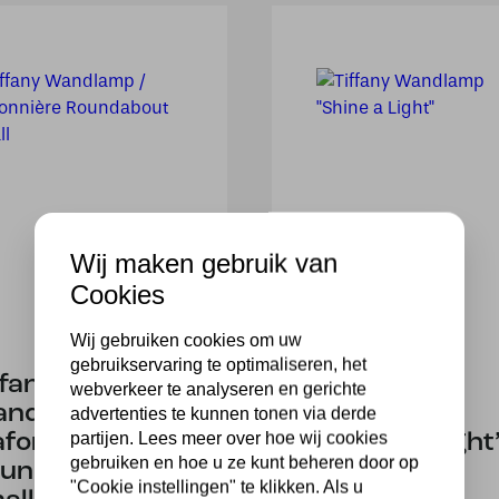
Wij maken gebruik van
Cookies
Wij gebruiken cookies om uw
gebruikservaring te optimaliseren, het
ffany
Tiffany
webverkeer te analyseren en gerichte
ndlamp /
Wandlamp
advertenties te kunnen tonen via derde
partijen. Lees meer over hoe wij cookies
afonnière
“Shine a Light
gebruiken en hoe u ze kunt beheren door op
undabout
175,00
"Cookie instellingen" te klikken. Als u