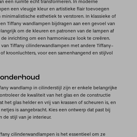
an een ruimte echt transformeren. In moderne
pen een vleugje kleur en artistieke flair toevoegen
 minimalistische esthetiek te verstoren. In klassieke of
nnen Tiffany wandlampen bijdragen aan een gevoel van
 belangrijk om de kleuren en patronen van de lampen af
 de inrichting om een harmonieuze look te creëren.
van Tiffany cilinderwandlampen met andere Tiffany-
 of kroonluchters, voor een samenhangend en stijlvol
 onderhoud
fany wandlamp in cilinderstijl zijn er enkele belangrijke
ontroleer de kwaliteit van het glas en de constructie
t het glas helder en vrij van krassen of scheuren is, en
 netjes is aangebracht. Kies een ontwerp dat past bij
de stijl van je interieur.
ffany cilinderwandlampen is het essentieel om ze