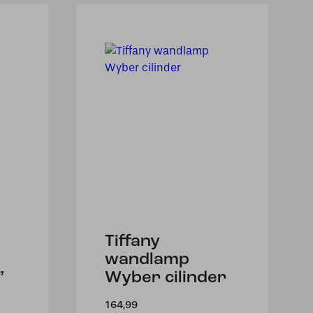
Tiffany
wandlamp
”
Wyber cilinder
164,99