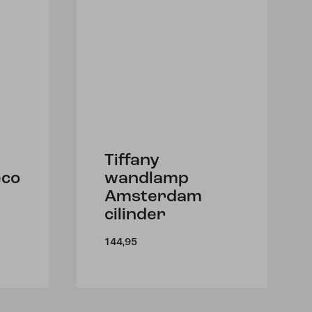
Tiffany
eco
wandlamp
Amsterdam
cilinder
144,95