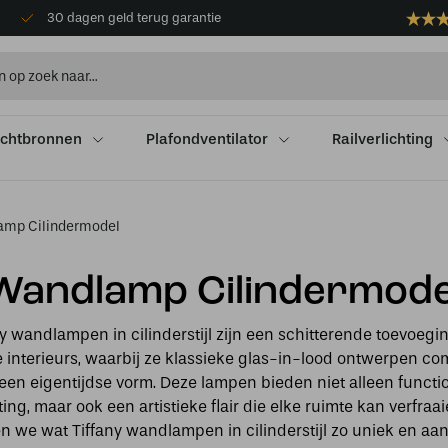
30 dagen geld terug garantie
ichtbronnen
Plafondventilator
Railverlichting
mp Cilindermodel
Wandlamp Cilindermode
ny wandlampen in cilinderstijl zijn een schitterende toevoegi
interieurs, waarbij ze klassieke glas-in-lood ontwerpen c
een eigentijdse vorm. Deze lampen bieden niet alleen functi
ting, maar ook een artistieke flair die elke ruimte kan verfraai
 we wat Tiffany wandlampen in cilinderstijl zo uniek en aan