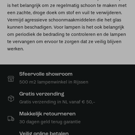
is het belangrijk om ze regelmatig schoon te maken met
een zachte, droge doek om stof en vuil te verwijderen.
Vermijd agressieve schoonmaakmiddelen die het glas
kunnen beschadigen. Voor lampen is het ook belangrijk
om periodiek de bedrading te controleren en de lampen
te vervangen om ervoor te zorgen dat ze veilig blijven
werken.
Sfeervolle showroom
500 m2 lampenwinkel in Rijssen
Gratis verzending
Gratis verzending in NL vanaf € 50,-
Makkelijk retourneren
30 dagen geld terug garantie
Veilig online betalen