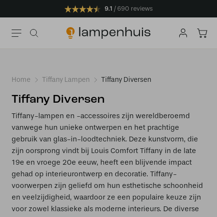
9.1
690 reviews
Home
Tiffany Lampen
Tiffany Diversen
Tiffany Diversen
Tiffany-lampen en -accessoires zijn wereldberoemd
vanwege hun unieke ontwerpen en het prachtige
gebruik van glas-in-loodtechniek. Deze kunstvorm, die
zijn oorsprong vindt bij Louis Comfort Tiffany in de late
19e en vroege 20e eeuw, heeft een blijvende impact
gehad op interieurontwerp en decoratie. Tiffany-
voorwerpen zijn geliefd om hun esthetische schoonheid
en veelzijdigheid, waardoor ze een populaire keuze zijn
voor zowel klassieke als moderne interieurs. De diverse