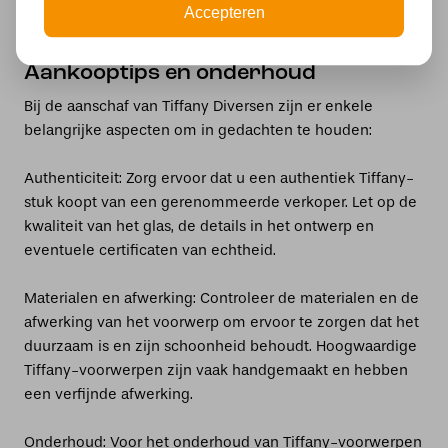
om een verjaardag, jubileum of housewarming, een
Accepteren
Tiffany-stuk is een elegant en betekenisvol cadeau.
Aankooptips en onderhoud
Bij de aanschaf van Tiffany Diversen zijn er enkele
belangrijke aspecten om in gedachten te houden:
Authenticiteit: Zorg ervoor dat u een authentiek Tiffany-
stuk koopt van een gerenommeerde verkoper. Let op de
kwaliteit van het glas, de details in het ontwerp en
eventuele certificaten van echtheid.
Materialen en afwerking: Controleer de materialen en de
afwerking van het voorwerp om ervoor te zorgen dat het
duurzaam is en zijn schoonheid behoudt. Hoogwaardige
Tiffany-voorwerpen zijn vaak handgemaakt en hebben
een verfijnde afwerking.
Onderhoud: Voor het onderhoud van Tiffany-voorwerpen