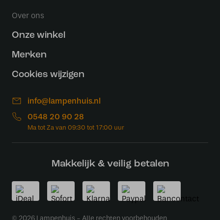
Over ons
Onze winkel
Merken
Cookies wijzigen
info@lampenhuis.nl
0548 20 90 28
Makkelijk & veilig betalen
© 2026 Lampenhuis - Alle rechten voorbehouden