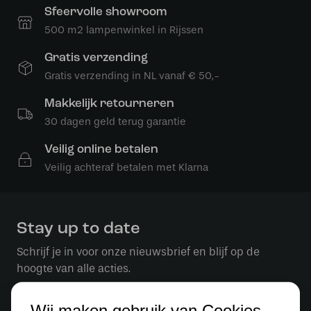
Sfeervolle showroom
500 m2 lampenwinkel in Rijssen
Gratis verzending
Gratis verzending in NL vanaf € 50,-
Makkelijk retourneren
30 dagen geld terug garantie
Veilig online betalen
Veilig achteraf betalen met Klarna
Stay up to date
Schrijf je in voor onze nieuwsbrief en blijf op de
hoogte van alle acties.
Wij maken gebruik van Cookies