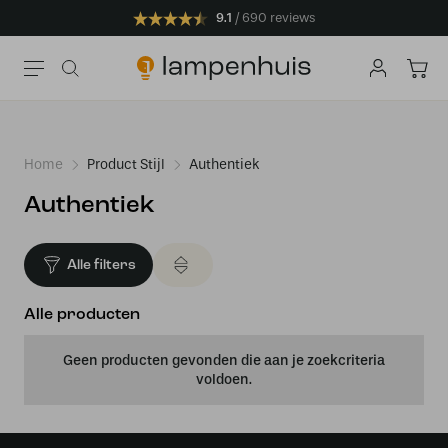
9.1
690 reviews
Home
Product Stijl
Authentiek
Authentiek
Alle filters
Alle producten
Geen producten gevonden die aan je zoekcriteria
voldoen.