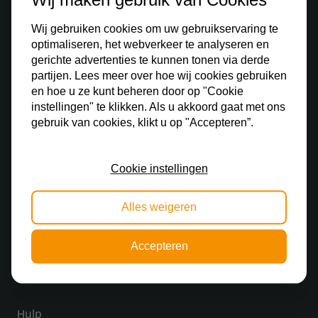
Wij gebruiken cookies om uw gebruikservaring te
optimaliseren, het webverkeer te analyseren en
gerichte advertenties te kunnen tonen via derde
partijen. Lees meer over hoe wij cookies gebruiken
en hoe u ze kunt beheren door op "Cookie
Ontdek
instellingen" te klikken. Als u akkoord gaat met ons
gebruik van cookies, klikt u op "Accepteren”.
Binnenverlichting
Buitenverlichting
Cookie instellingen
Railverlichting
Alles weigeren
Lampenkap
Slaapkamer lamp
Accepteren
Lampenwinkel
Hulp