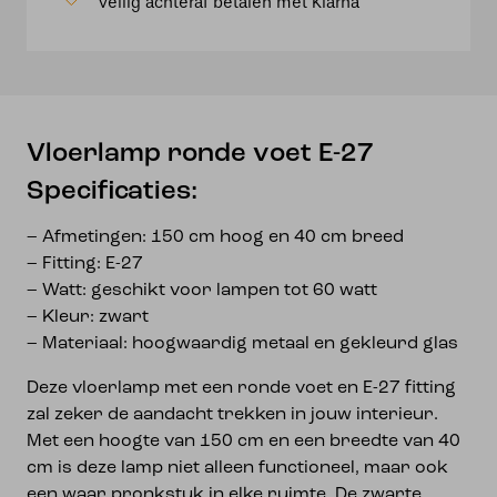
Veilig achteraf betalen met Klarna
Vloerlamp ronde voet E-27
Specificaties:
– Afmetingen: 150 cm hoog en 40 cm breed
– Fitting: E-27
– Watt: geschikt voor lampen tot 60 watt
– Kleur: zwart
– Materiaal: hoogwaardig metaal en gekleurd glas
Deze vloerlamp met een ronde voet en E-27 fitting
zal zeker de aandacht trekken in jouw interieur.
Met een hoogte van 150 cm en een breedte van 40
cm is deze lamp niet alleen functioneel, maar ook
een waar pronkstuk in elke ruimte. De zwarte