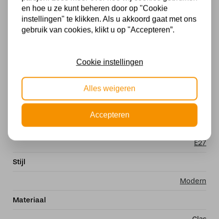
schoonheid die deze lamp te bieden heeft.
en hoe u ze kunt beheren door op "Cookie
instellingen" te klikken. Als u akkoord gaat met ons
Specificaties
gebruik van cookies, klikt u op "Accepteren”.
Met lichtbron
Cookie instellingen
Exclusief
Kleur
Alles weigeren
Zwart
Accepteren
Fitting
E27
Stijl
Modern
Materiaal