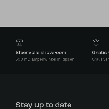
Sfeervolle showroom
Gratis
500 m2 lampenwinkel in Rijssen
Gratis ve
Stay up to date