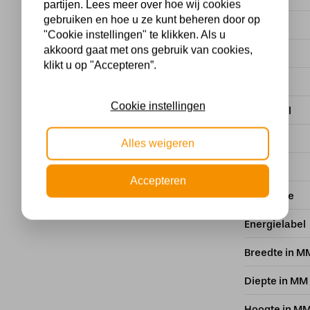
partijen. Lees meer over hoe wij cookies
gebruiken en hoe u ze kunt beheren door op
Kleur
"Cookie instellingen" te klikken. Als u
akkoord gaat met ons gebruik van cookies,
Voltage
klikt u op "Accepteren”.
Dimbaar
Cookie instellingen
Materiaal
Kelvin
Alles weigeren
Lumen
Accepteren
IP Waarde
Energielabel
Breedte in M
Diepte in MM
Hoogte in M