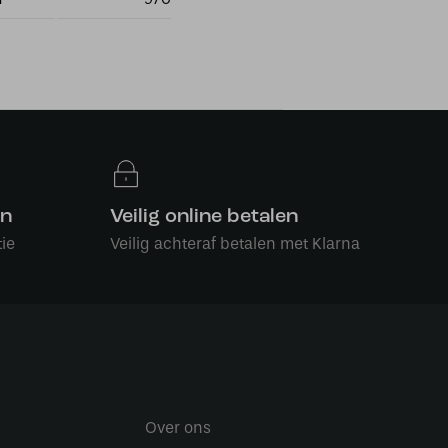
en
Veilig online betalen
ie
Veilig achteraf betalen met Klarna
Over ons