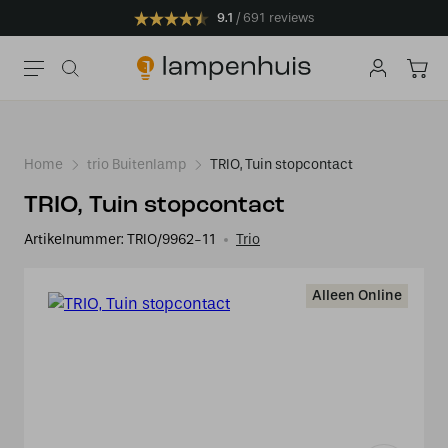
9.1
691 reviews
Home
trio Buitenlamp
TRIO, Tuin stopcontact
TRIO, Tuin stopcontact
Artikelnummer:
TRIO/9962-11
Trio
Alleen Online