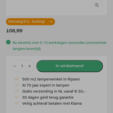
Ontvang € 5,- korting!
108,99
Nu besteld, over 5-12 werkdagen verzonden (momenteel
langere levertijd)
TRIO,
Tuin
500 m2 lampenwinkel in Rijssen
stopcontact
Al 70 jaar expert in lampen
aantal
Gratis verzending in NL vanaf € 50,-
30 dagen geld terug garantie
Veilig achteraf betalen met Klarna