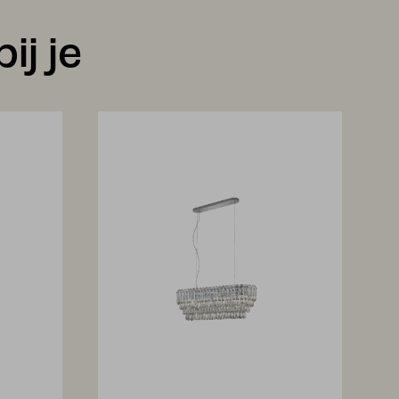
ij je