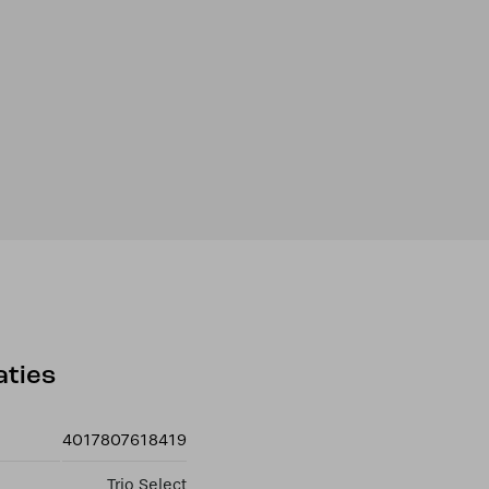
aties
4017807618419
Trio Select