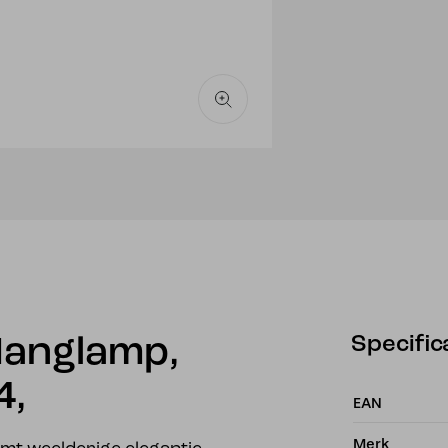
Specific
Hanglamp,
4,
EAN
Merk