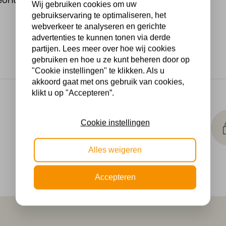
ntwikkeling, terwijl
Wij gebruiken cookies om uw
gebruikservaring te optimaliseren, het
webverkeer te analyseren en gerichte
advertenties te kunnen tonen via derde
partijen. Lees meer over hoe wij cookies
gebruiken en hoe u ze kunt beheren door op
"Cookie instellingen" te klikken. Als u
akkoord gaat met ons gebruik van cookies,
klikt u op "Accepteren”.
Makkelijk
retourneren
Cookie instellingen
30 dagen geld terug
garantie
Alles weigeren
Accepteren