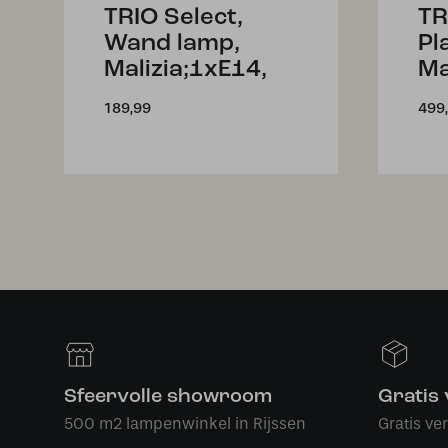
TRIO Select,
TR
Wand lamp,
Pl
Malizia;1xE14,
Ma
189,99
499
Sfeervolle showroom
Gratis
500 m2 lampenwinkel in Rijssen
Gratis ve