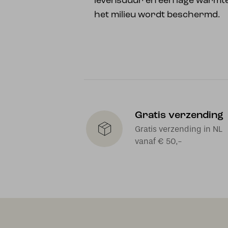
levensduur en een lage warmteo
het milieu wordt beschermd.
Gratis verzending
Gratis verzending in NL
vanaf € 50,-