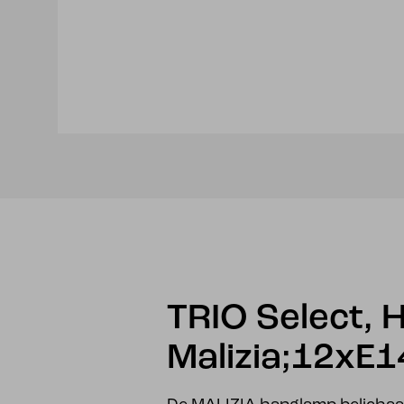
TRIO Select, 
Malizia;12xE1