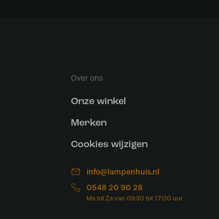
Over ons
Onze winkel
Merken
Cookies wijzigen
info@lampenhuis.nl
0548 20 90 28