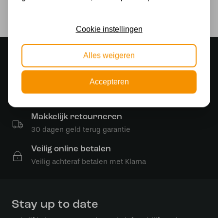
1000
Cookie instellingen
Sfeervolle showroom
Alles weigeren
500 m2 lampenwinkel in Rijssen
Accepteren
Gratis verzending
Gratis verzending in NL vanaf € 50,-
Makkelijk retourneren
30 dagen geld terug garantie
Veilig online betalen
Veilig achteraf betalen met Klarna
Stay up to date