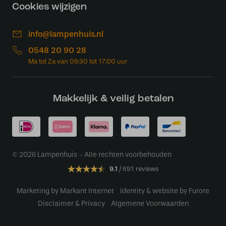
Cookies wijzigen
info@lampenhuis.nl
0548 20 90 28
Makkelijk & veilig betalen
© 2026 Lampenhuis - Alle rechten voorbehouden
9.1
691 reviews
Marketing by Markant Internet
Identity & website by Furore
Disclaimer & Privacy
Algemene Voorwaarden