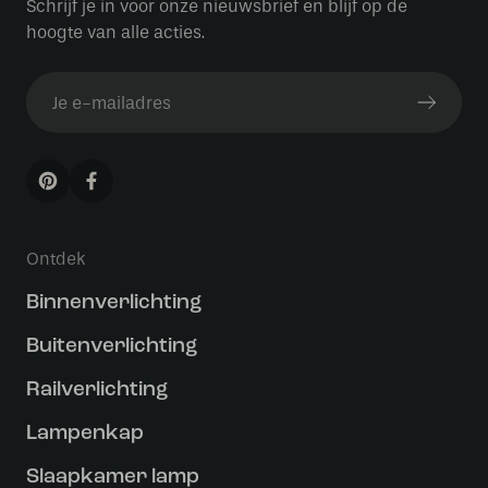
Schrijf je in voor onze nieuwsbrief en blijf op de
hoogte van alle acties.
Ontdek
Binnenverlichting
Buitenverlichting
Railverlichting
Lampenkap
Slaapkamer lamp