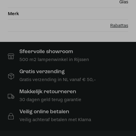
Glas
Merk
Rabattas
Sfeervolle showroom
500 m2 lampenwinkel in Rijssen
Gratis verzending
Gratis verzending in NL vanaf € 50,-
Makkelijk retourneren
30 dagen geld terug garantie
Veilig online betalen
Veilig achteraf betalen met Klarna