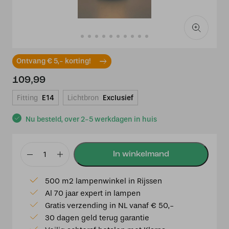
Ontvang € 5,- korting!
109,99
Fitting
E14
Lichtbron
Exclusief
Nu besteld, over 2-5 werkdagen in huis
Tiffany
windlicht
500 m2 lampenwinkel in Rijssen
Paris
Al 70 jaar expert in lampen
laag
Gratis verzending in NL vanaf € 50,-
aantal
30 dagen geld terug garantie