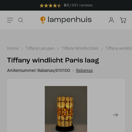
9.1
691 reviews
Home
Tiffany Lampen
Tiffany Windlichten
Tiffany windli
Tiffany windlicht Paris laag
Artikelnummer:
Rabattas/610100
Rabattas