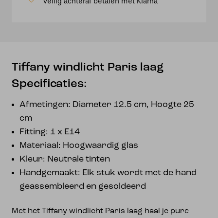
Veilig achteraf betalen met Klarna
Tiffany windlicht Paris laag
Specificaties:
Afmetingen: Diameter 12.5 cm, Hoogte 25
cm
Fitting: 1 x E14
Materiaal: Hoogwaardig glas
Kleur: Neutrale tinten
Handgemaakt: Elk stuk wordt met de hand
geassembleerd en gesoldeerd
Met het Tiffany windlicht Paris laag haal je pure