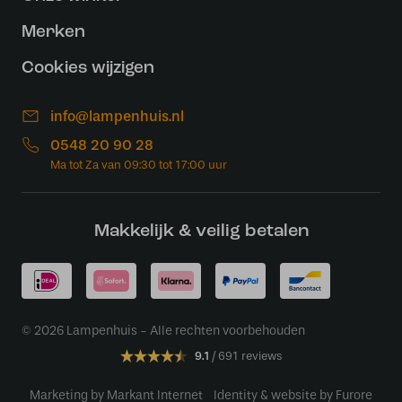
Merken
Cookies wijzigen
info@lampenhuis.nl
0548 20 90 28
Makkelijk & veilig betalen
© 2026 Lampenhuis - Alle rechten voorbehouden
9.1
691 reviews
Marketing by Markant Internet
Identity & website by Furore