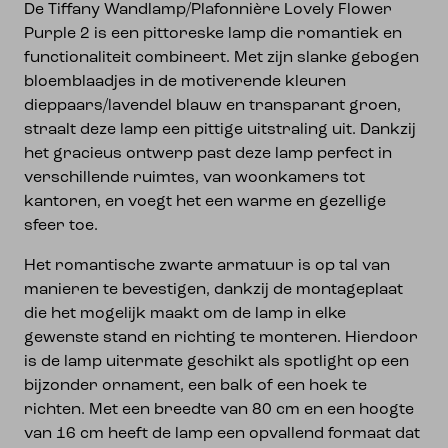
De Tiffany Wandlamp/Plafonnière Lovely Flower
Purple 2 is een pittoreske lamp die romantiek en
functionaliteit combineert. Met zijn slanke gebogen
bloemblaadjes in de motiverende kleuren
dieppaars/lavendel blauw en transparant groen,
straalt deze lamp een pittige uitstraling uit. Dankzij
het gracieus ontwerp past deze lamp perfect in
verschillende ruimtes, van woonkamers tot
kantoren, en voegt het een warme en gezellige
sfeer toe.
Het romantische zwarte armatuur is op tal van
manieren te bevestigen, dankzij de montageplaat
die het mogelijk maakt om de lamp in elke
gewenste stand en richting te monteren. Hierdoor
is de lamp uitermate geschikt als spotlight op een
bijzonder ornament, een balk of een hoek te
richten. Met een breedte van 80 cm en een hoogte
van 16 cm heeft de lamp een opvallend formaat dat