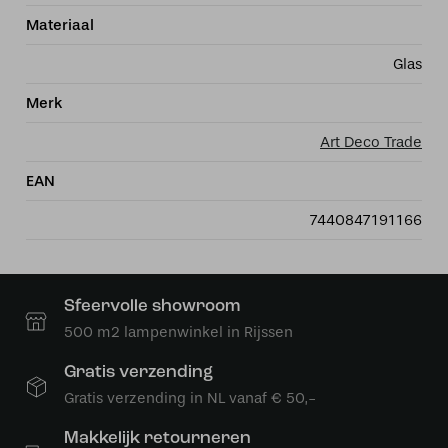
Materiaal
Glas
Merk
Art Deco Trade
EAN
7440847191166
Sfeervolle showroom
500 m2 lampenwinkel in Rijssen
Gratis verzending
Gratis verzending in NL vanaf € 50,-
Makkelijk retourneren