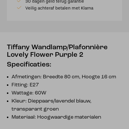
30 dagen geld terug garantie
2
Veilig achteraf betalen met Klarna
aantal
Tiffany Wandlamp/Plafonnière
Lovely Flower Purple 2
Specificaties:
Afmetingen: Breedte 80 cm, Hoogte 16 cm
Fitting: E27
Wattage: 60W
Kleur: Dieppaars/lavendel blauw,
transparant groen
Materiaal: Hoogwaardige materialen