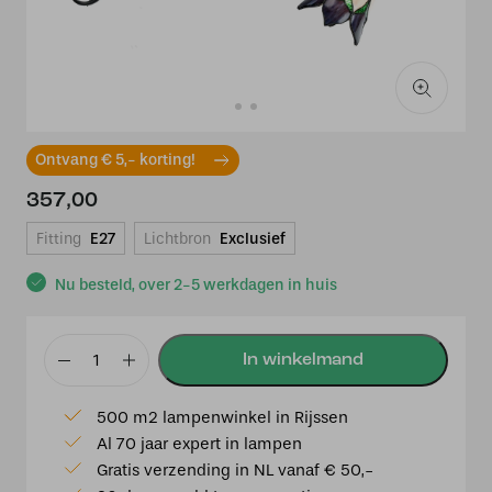
Ontvang € 5,- korting!
357,00
Fitting
E27
Lichtbron
Exclusief
Nu besteld, over 2-5 werkdagen in huis
Tiffany
Wandlamp/Plafonnière
500 m2 lampenwinkel in Rijssen
Lovely
Al 70 jaar expert in lampen
Flower
Gratis verzending in NL vanaf € 50,-
Purple