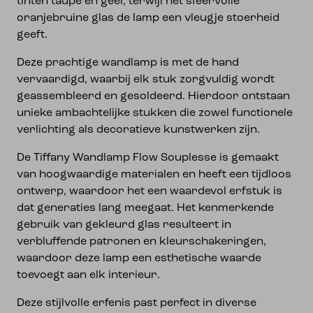
tinten taupe en geel, terwijl het sfeervolle
oranjebruine glas de lamp een vleugje stoerheid
geeft.
Deze prachtige wandlamp is met de hand
vervaardigd, waarbij elk stuk zorgvuldig wordt
geassembleerd en gesoldeerd. Hierdoor ontstaan
unieke ambachtelijke stukken die zowel functionele
verlichting als decoratieve kunstwerken zijn.
De Tiffany Wandlamp Flow Souplesse is gemaakt
van hoogwaardige materialen en heeft een tijdloos
ontwerp, waardoor het een waardevol erfstuk is
dat generaties lang meegaat. Het kenmerkende
gebruik van gekleurd glas resulteert in
verbluffende patronen en kleurschakeringen,
waardoor deze lamp een esthetische waarde
toevoegt aan elk interieur.
Deze stijlvolle erfenis past perfect in diverse