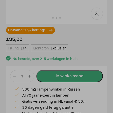
Ontvang € 5,- korting!
135,00
Fitting
E14
Lichtbron
Exclusief
Nu besteld, over 2-5 werkdagen in huis
Tiffany
Wandlamp
500 m2 lampenwinkel in Rijssen
Flow
Al 70 jaar expert in lampen
Souplesse
Gratis verzending in NL vanaf € 50,-
aantal
30 dagen geld terug garantie