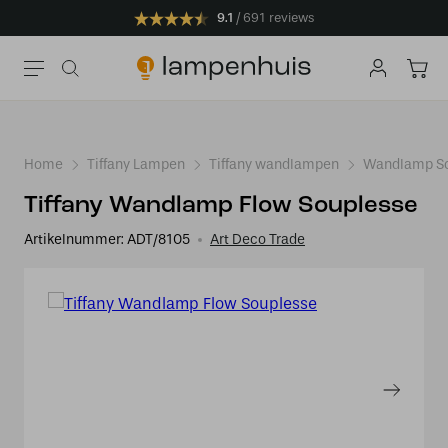
9.1
691 reviews
Home
Tiffany Lampen
Tiffany wandlampen
Wandlamp S
Tiffany Wandlamp Flow Souplesse
Artikelnummer:
ADT/8105
Art Deco Trade