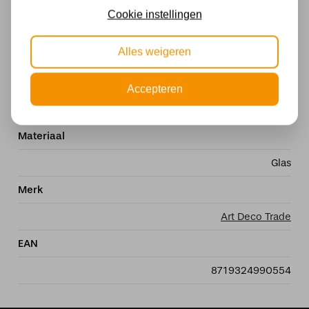
Meerkleurig
Cookie instellingen
Fitting
Alles weigeren
E14
Stijl
Accepteren
Design
Materiaal
Glas
Merk
Art Deco Trade
EAN
8719324990554