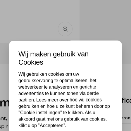
Wij maken gebruik van
Cookies
Wij gebruiken cookies om uw
gebruikservaring te optimaliseren, het
webverkeer te analyseren en gerichte
advertenties te kunnen tonen via derde
partijen. Lees meer over hoe wij cookies
Specific
amp Tulip
gebruiken en hoe u ze kunt beheren door op
"Cookie instellingen" te klikken. Als u
Met lichtbron
ant, sfeervol en toe te
akkoord gaat met ons gebruik van cookies,
klikt u op "Accepteren”.
nspireerd door de
Kleur