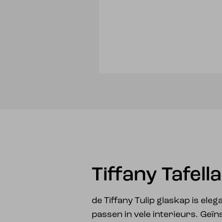
Tiffany Tafell
de Tiffany Tulip glaskap is eleg
passen in vele interieurs. Geï