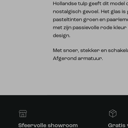
Hollandse tulp geeft dit model
nostalgisch gevoel. Het glas is
pasteltinten groen en paarlemo
met zijn passievolle rode kleur 
design.
Met snoer, stekker en schakelaa
Afgerond armatuur.
Sfeervolle showroom
Gratis