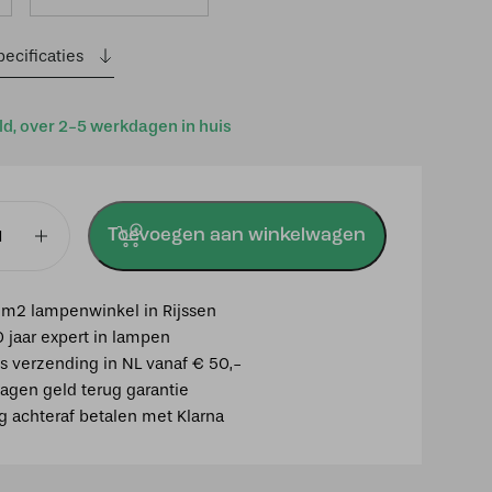
ecificaties
ld, over 2-5 werkdagen in huis
Toevoegen aan winkelwagen
p
m2 lampenwinkel in Rijssen
0 jaar expert in lampen
is verzending in NL vanaf € 50,-
agen geld terug garantie
ig achteraf betalen met Klarna