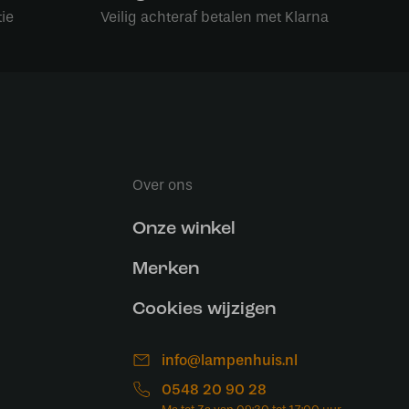
ie
Veilig achteraf betalen met Klarna
Over ons
Onze winkel
Merken
Cookies wijzigen
info@lampenhuis.nl
0548 20 90 28