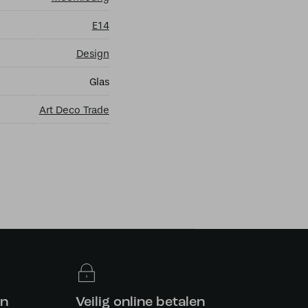
E14
Design
Glas
Art Deco Trade
en
Veilig online betalen