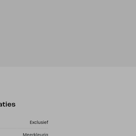
aties
Exclusief
Meerkleurig