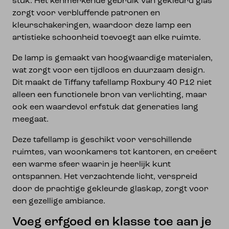
stuk. Het kenmerkende gebruik van gekleurd glas
zorgt voor verbluffende patronen en
kleurschakeringen, waardoor deze lamp een
artistieke schoonheid toevoegt aan elke ruimte.
De lamp is gemaakt van hoogwaardige materialen,
wat zorgt voor een tijdloos en duurzaam design.
Dit maakt de Tiffany tafellamp Roxbury 40 P12 niet
alleen een functionele bron van verlichting, maar
ook een waardevol erfstuk dat generaties lang
meegaat.
Deze tafellamp is geschikt voor verschillende
ruimtes, van woonkamers tot kantoren, en creëert
een warme sfeer waarin je heerlijk kunt
ontspannen. Het verzachtende licht, verspreid
door de prachtige gekleurde glaskap, zorgt voor
een gezellige ambiance.
Voeg erfgoed en klasse toe aan je