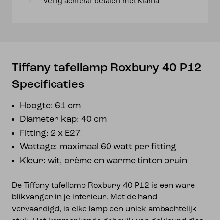
Veilig achteraf betalen met Klarna
Tiffany tafellamp Roxbury 40 P12
Specificaties
Hoogte: 61 cm
Diameter kap: 40 cm
Fitting: 2 x E27
Wattage: maximaal 60 watt per fitting
Kleur: wit, crème en warme tinten bruin
De Tiffany tafellamp Roxbury 40 P12 is een ware
blikvanger in je interieur. Met de hand
vervaardigd, is elke lamp een uniek ambachtelijk