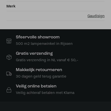
Merk
Gaudisign
Sfeervolle showroom
500 m2 lampenwinkel in Rijssen
Gratis verzending
Gratis verzending in NL vanaf € 50,-
Makkelijk retourneren
30 dagen geld terug garantie
Veilig online betalen
Veilig achteraf betalen met Klarna