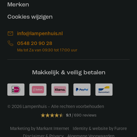
Merken
Cookies wijzigen
info@lampenhuis.nl
0548 20 90 28
Makkelijk & veilig betalen
© 2026 Lampenhuis - Alle rechten voorbehouden
9.1
690 reviews
Marketing by Markant Internet
Identity & website by Furore
Disclaimer & Privacy
Algemene Voorwaarden