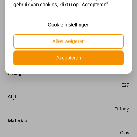
gebruik van cookies, klikt u op "Accepteren”.
Merk
Cookie instellingen
Met lichtbron
Exclusief
Alles weigeren
Kleur
Accepteren
Meerkleurig
Fitting
E27
Stijl
Tiffany
Materiaal
Glas