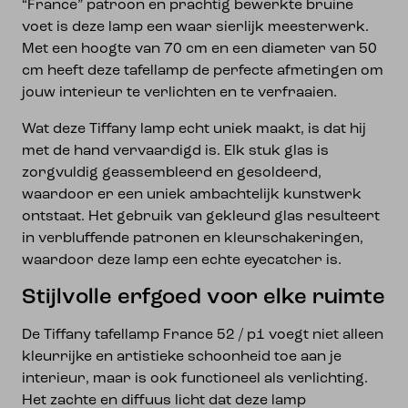
“France” patroon en prachtig bewerkte bruine
voet is deze lamp een waar sierlijk meesterwerk.
Met een hoogte van 70 cm en een diameter van 50
cm heeft deze tafellamp de perfecte afmetingen om
jouw interieur te verlichten en te verfraaien.
Wat deze Tiffany lamp echt uniek maakt, is dat hij
met de hand vervaardigd is. Elk stuk glas is
zorgvuldig geassembleerd en gesoldeerd,
waardoor er een uniek ambachtelijk kunstwerk
ontstaat. Het gebruik van gekleurd glas resulteert
in verbluffende patronen en kleurschakeringen,
waardoor deze lamp een echte eyecatcher is.
Stijlvolle erfgoed voor elke ruimte
De Tiffany tafellamp France 52 / p1 voegt niet alleen
kleurrijke en artistieke schoonheid toe aan je
interieur, maar is ook functioneel als verlichting.
Het zachte en diffuus licht dat deze lamp