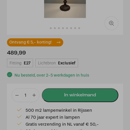
Ontvang € 5,- korting!
489,99
Fitting
E27
Lichtbron
Exclusief
Nu besteld, over 2-5 werkdagen in huis
Tiffany
tafellamp
500 m2 lampenwinkel in Rijssen
Dragonfly
Al 70 jaar expert in lampen
40
Gratis verzending in NL vanaf € 50,-
-