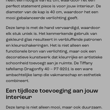
heeft een hoogte van 62 cm, waardoor het een
perfect statement piece is voor jouw interieur. De
diameter van de kap is 40 cm, waardoor het een
mooi gebalanceerde verlichting geeft.
Deze lamp is met de hand vervaardigd, waardoor
elk stuk uniek is. Het kenmerkende gebruik van
gekleurd glas resulteert in verbluffende patronen
en kleurschakeringen. Het is niet alleen een
functionele bron van verlichting, maar ook een
decoratieve kunstwerk dat kleurrijke en artistieke
schoonheid toevoegt aan je ruimte. De Tiffany
tafellamp Dragonfly 40 – P7-9201 is een ware
ambachtelijke lamp die vakmanschap en esthetiek
combineert.
Een tijdloze toevoeging aan jouw
interieur
Deze lamp is niet alleen mooi, maar ook duurzaam.