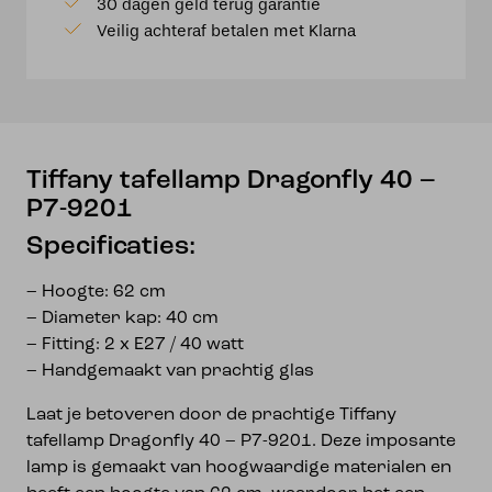
30 dagen geld terug garantie
P7-
Veilig achteraf betalen met Klarna
9201
aantal
Tiffany tafellamp Dragonfly 40 –
P7-9201
Specificaties:
– Hoogte: 62 cm
– Diameter kap: 40 cm
– Fitting: 2 x E27 / 40 watt
– Handgemaakt van prachtig glas
Laat je betoveren door de prachtige Tiffany
tafellamp Dragonfly 40 – P7-9201. Deze imposante
lamp is gemaakt van hoogwaardige materialen en