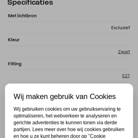
Specificaties
Met lichtbron
Exclusief
Kleur
Zwart
Fitting
E27
Stijl
Wij maken gebruik van Cookies
Tiffany
Wij gebruiken cookies om uw gebruikservaring te
Materiaal
optimaliseren, het webverkeer te analyseren en
gerichte advertenties te kunnen tonen via derde
Glas
partijen. Lees meer over hoe wij cookies gebruiken
Merk
en hoe u ze kunt beheren door op "Cookie