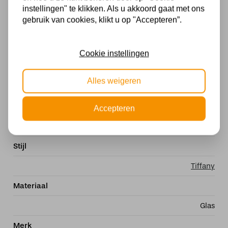
Specificaties
instellingen" te klikken. Als u akkoord gaat met ons
gebruik van cookies, klikt u op "Accepteren”.
Met lichtbron
Exclusief
Cookie instellingen
Kleur
Alles weigeren
Meerkleurig
Fitting
Accepteren
E27
Stijl
Tiffany
Materiaal
Glas
Merk