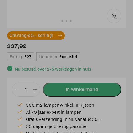
Ontvang € 5,- korting!
237,99
Fitting
E27
Lichtbron
Exclusief
Nu besteld, over 2-5 werkdagen in huis
Tiffany
Plafonnière
500 m2 lampenwinkel in Rijssen
Hortensia
Al 70 jaar expert in lampen
aantal
Gratis verzending in NL vanaf € 50,-
30 dagen geld terug garantie