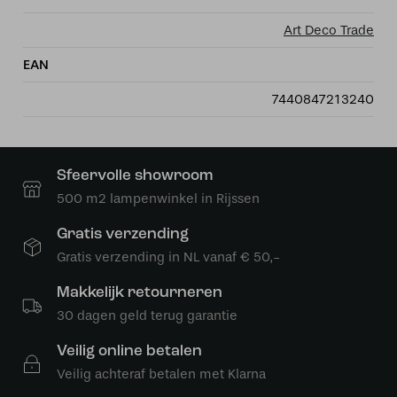
Art Deco Trade
EAN
7440847213240
Sfeervolle showroom
500 m2 lampenwinkel in Rijssen
Gratis verzending
Gratis verzending in NL vanaf € 50,-
Makkelijk retourneren
30 dagen geld terug garantie
Veilig online betalen
Veilig achteraf betalen met Klarna