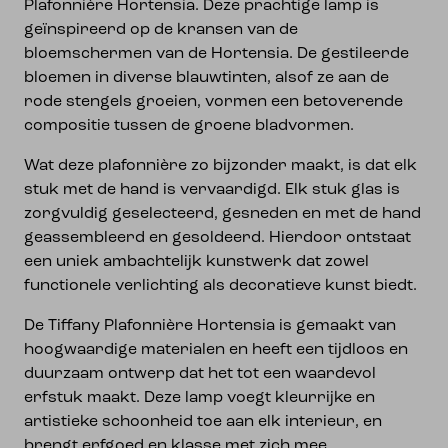
Plafonnière Hortensia. Deze prachtige lamp is
geïnspireerd op de kransen van de
bloemschermen van de Hortensia. De gestileerde
bloemen in diverse blauwtinten, alsof ze aan de
rode stengels groeien, vormen een betoverende
compositie tussen de groene bladvormen.
Wat deze plafonnière zo bijzonder maakt, is dat elk
stuk met de hand is vervaardigd. Elk stuk glas is
zorgvuldig geselecteerd, gesneden en met de hand
geassembleerd en gesoldeerd. Hierdoor ontstaat
een uniek ambachtelijk kunstwerk dat zowel
functionele verlichting als decoratieve kunst biedt.
De Tiffany Plafonnière Hortensia is gemaakt van
hoogwaardige materialen en heeft een tijdloos en
duurzaam ontwerp dat het tot een waardevol
erfstuk maakt. Deze lamp voegt kleurrijke en
artistieke schoonheid toe aan elk interieur, en
brengt erfgoed en klasse met zich mee.