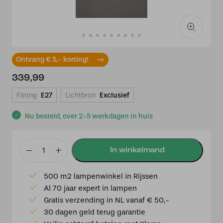
Ontvang € 5,- korting!
339,99
Fitting
E27
Lichtbron
Exclusief
Nu besteld, over 2-5 werkdagen in huis
Tiffany
plafondlamp
500 m2 lampenwinkel in Rijssen
Rosas
Al 70 jaar expert in lampen
40
Gratis verzending in NL vanaf € 50,-
-
30 dagen geld terug garantie
80