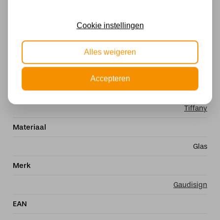
Kleur
Cookie instellingen
Meerkleurig
Fitting
Alles weigeren
E27
Accepteren
Stijl
Tiffany
Materiaal
Glas
Merk
Gaudisign
EAN