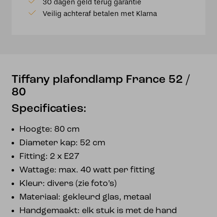
30 dagen geld terug garantie
80
Veilig achteraf betalen met Klarna
aantal
Tiffany plafondlamp France 52 /
80
Specificaties:
Hoogte: 80 cm
Diameter kap: 52 cm
Fitting: 2 x E27
Wattage: max. 40 watt per fitting
Kleur: divers (zie foto’s)
Materiaal: gekleurd glas, metaal
Handgemaakt: elk stuk is met de hand