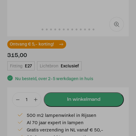
Ontvang € 5,- korting!
315,00
Fitting
E27
Lichtbron
Exclusief
Nu besteld, over 2-5 werkdagen in huis
Tiffany
plafondlamp
500 m2 lampenwinkel in Rijssen
France
Al 70 jaar expert in lampen
52
Gratis verzending in NL vanaf € 50,-
/