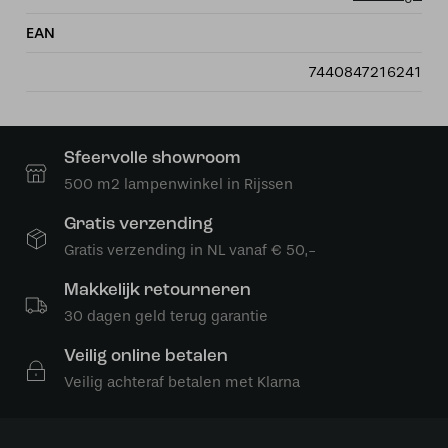
EAN
7440847216241
Sfeervolle showroom
500 m2 lampenwinkel in Rijssen
Gratis verzending
Gratis verzending in NL vanaf € 50,-
Makkelijk retourneren
30 dagen geld terug garantie
Veilig online betalen
Veilig achteraf betalen met Klarna