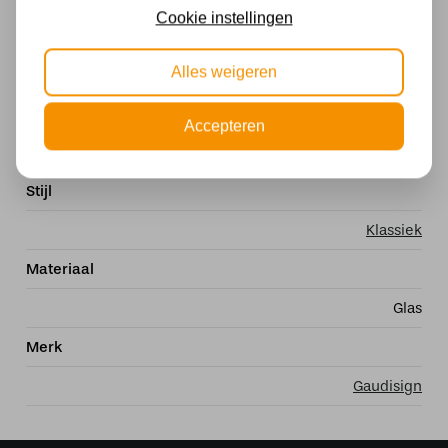
Cookie instellingen
Met lichtbron
Alles weigeren
Exclusief
Kleur
Accepteren
Meerkleurig
Stijl
Klassiek
Materiaal
Glas
Merk
Gaudisign