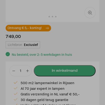
Ontvang € 5,- korting!
749,00
Lichtbron
Exclusief
Nu besteld, over 2-5 werkdagen in huis
Tiffany
Kap
500 m2 lampenwinkel in Rijssen
⌀50cm
Al 70 jaar expert in lampen
Rosas
Gratis verzending in NL vanaf € 50,-
aantal
30 dagen geld terug garantie