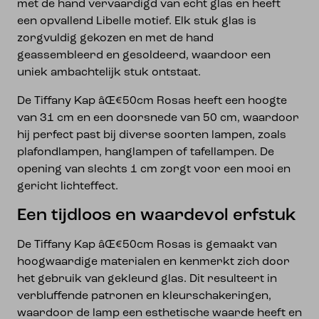
met de hand vervaardigd van echt glas en heeft
een opvallend Libelle motief. Elk stuk glas is
zorgvuldig gekozen en met de hand
geassembleerd en gesoldeerd, waardoor een
uniek ambachtelijk stuk ontstaat.
De Tiffany Kap âŒ€50cm Rosas heeft een hoogte
van 31 cm en een doorsnede van 50 cm, waardoor
hij perfect past bij diverse soorten lampen, zoals
plafondlampen, hanglampen of tafellampen. De
opening van slechts 1 cm zorgt voor een mooi en
gericht lichteffect.
Een tijdloos en waardevol erfstuk
De Tiffany Kap âŒ€50cm Rosas is gemaakt van
hoogwaardige materialen en kenmerkt zich door
het gebruik van gekleurd glas. Dit resulteert in
verbluffende patronen en kleurschakeringen,
waardoor de lamp een esthetische waarde heeft en