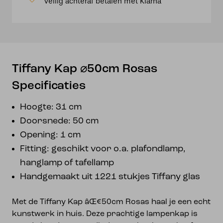
Veilig achteraf betalen met Klarna
Tiffany Kap ⌀50cm Rosas
Specificaties
Hoogte: 31 cm
Doorsnede: 50 cm
Opening: 1 cm
Fitting: geschikt voor o.a. plafondlamp,
hanglamp of tafellamp
Handgemaakt uit 1221 stukjes Tiffany glas
Met de Tiffany Kap âŒ€50cm Rosas haal je een echt
kunstwerk in huis. Deze prachtige lampenkap is