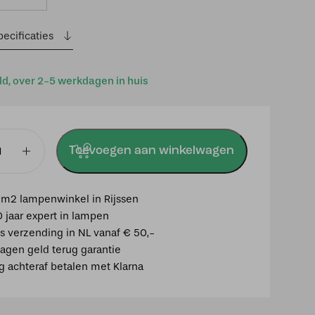
ecificaties
ld, over 2-5 werkdagen in huis
Toevoegen aan winkelwagen
m2 lampenwinkel in Rijssen
0 jaar expert in lampen
is verzending in NL vanaf € 50,-
agen geld terug garantie
ig achteraf betalen met Klarna