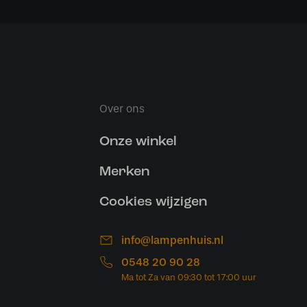
Over ons
Onze winkel
Merken
Cookies wijzigen
info@lampenhuis.nl
0548 20 90 28