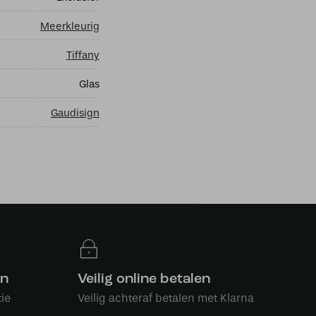
Meerkleurig
Tiffany
Glas
Gaudisign
en
Veilig online betalen
ie
Veilig achteraf betalen met Klarna