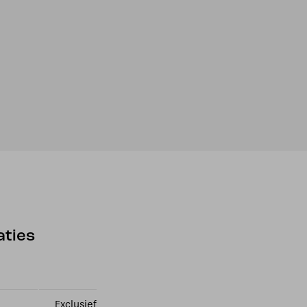
aties
Exclusief