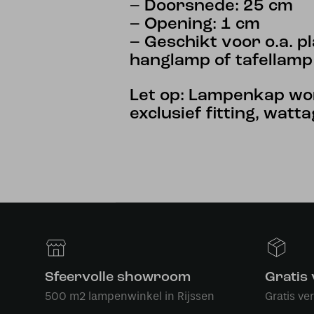
– Doorsnede: 25 cm
– Opening: 1 cm
– Geschikt voor o.a. p
hanglamp of tafellamp
Let op: Lampenkap wo
exclusief fitting, watt
Sfeervolle showroom
Gratis
500 m2 lampenwinkel in Rijssen
Gratis ve