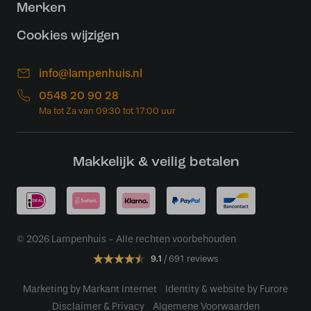
Merken
Cookies wijzigen
info@lampenhuis.nl
0548 20 90 28
Makkelijk & veilig betalen
© 2026 Lampenhuis - Alle rechten voorbehouden
9.1
691 reviews
Marketing by Markant Internet
Identity & website by Furore
Disclaimer & Privacy
Algemene Voorwaarden