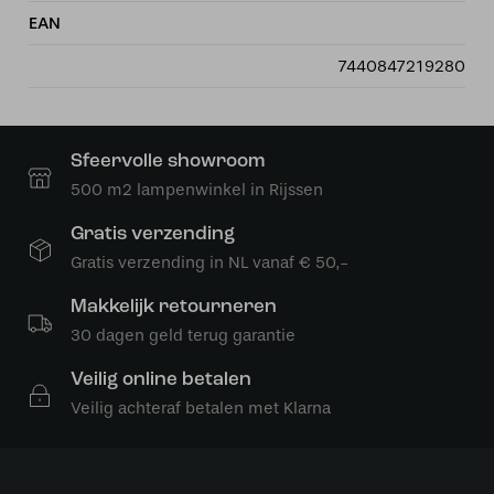
EAN
7440847219280
Sfeervolle showroom
500 m2 lampenwinkel in Rijssen
Gratis verzending
Gratis verzending in NL vanaf € 50,-
Makkelijk retourneren
30 dagen geld terug garantie
Veilig online betalen
Veilig achteraf betalen met Klarna