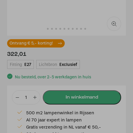
Ontvang € 5,- korting!
322,01
Fitting
E27
Lichtbron
Exclusief
Nu besteld, over 2-5 werkdagen in huis
Tiffany
hanglamp
500 m2 lampenwinkel in Rijssen
Wyber
Al 70 jaar expert in lampen
Angular
Gratis verzending in NL vanaf € 50,-
58