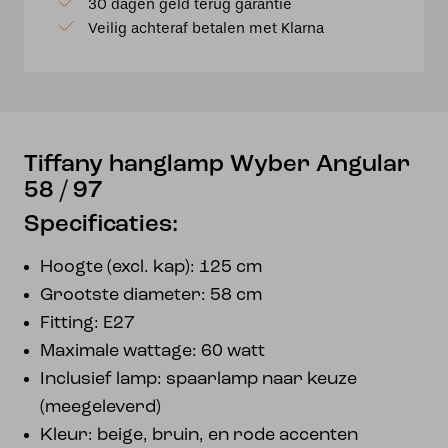
30 dagen geld terug garantie
/
Veilig achteraf betalen met Klarna
97
aantal
Tiffany hanglamp Wyber Angular
58 / 97
Specificaties:
Hoogte (excl. kap): 125 cm
Grootste diameter: 58 cm
Fitting: E27
Maximale wattage: 60 watt
Inclusief lamp: spaarlamp naar keuze
(meegeleverd)
Kleur: beige, bruin, en rode accenten