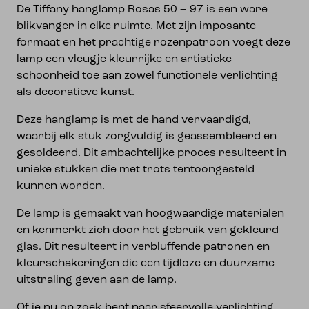
De Tiffany hanglamp Rosas 50 – 97 is een ware
blikvanger in elke ruimte. Met zijn imposante
formaat en het prachtige rozenpatroon voegt deze
lamp een vleugje kleurrijke en artistieke
schoonheid toe aan zowel functionele verlichting
als decoratieve kunst.
Deze hanglamp is met de hand vervaardigd,
waarbij elk stuk zorgvuldig is geassembleerd en
gesoldeerd. Dit ambachtelijke proces resulteert in
unieke stukken die met trots tentoongesteld
kunnen worden.
De lamp is gemaakt van hoogwaardige materialen
en kenmerkt zich door het gebruik van gekleurd
glas. Dit resulteert in verbluffende patronen en
kleurschakeringen die een tijdloze en duurzame
uitstraling geven aan de lamp.
Of je nu op zoek bent naar sfeervolle verlichting