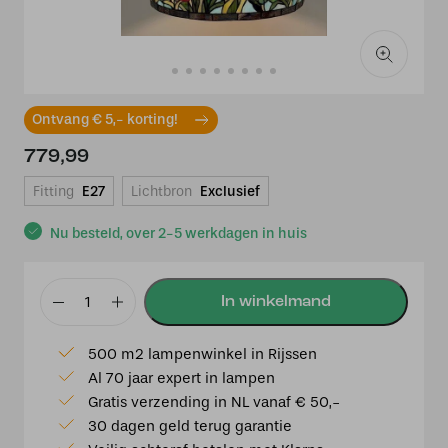
Ontvang € 5,- korting!
779,99
Fitting
E27
Lichtbron
Exclusief
Nu besteld, over 2-5 werkdagen in huis
Tiffany
hanglamp
500 m2 lampenwinkel in Rijssen
Rosas
Al 70 jaar expert in lampen
50
Gratis verzending in NL vanaf € 50,-
-
30 dagen geld terug garantie
97