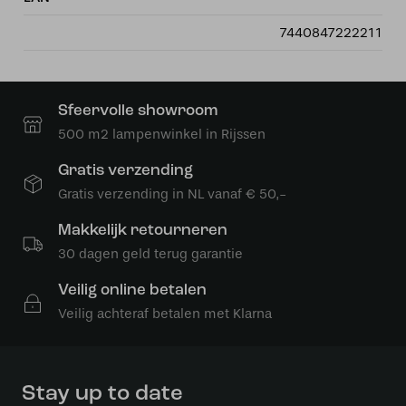
7440847222211
Sfeervolle showroom
500 m2 lampenwinkel in Rijssen
Gratis verzending
Gratis verzending in NL vanaf € 50,-
Makkelijk retourneren
30 dagen geld terug garantie
Veilig online betalen
Veilig achteraf betalen met Klarna
Stay up to date