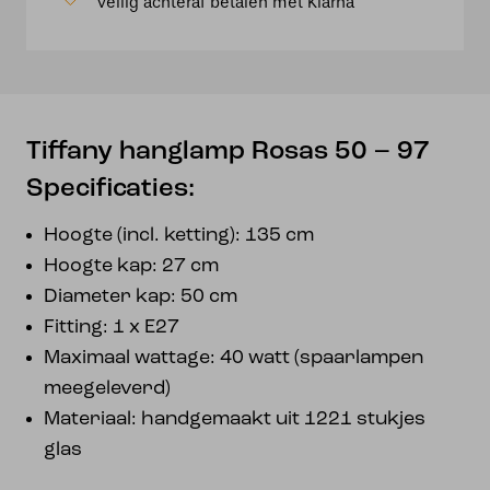
Veilig achteraf betalen met Klarna
aantal
Tiffany hanglamp Rosas 50 – 97
Specificaties:
Hoogte (incl. ketting): 135 cm
Hoogte kap: 27 cm
Diameter kap: 50 cm
Fitting: 1 x E27
Maximaal wattage: 40 watt (spaarlampen
meegeleverd)
Materiaal: handgemaakt uit 1221 stukjes
glas