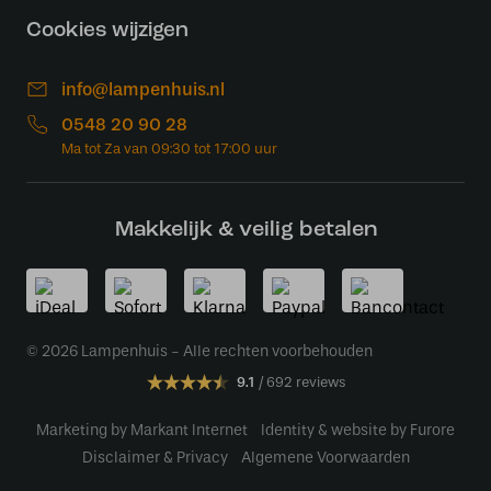
Cookies wijzigen
info@lampenhuis.nl
0548 20 90 28
Makkelijk & veilig betalen
© 2026 Lampenhuis - Alle rechten voorbehouden
9.1
692 reviews
Marketing by Markant Internet
Identity & website by Furore
Disclaimer & Privacy
Algemene Voorwaarden