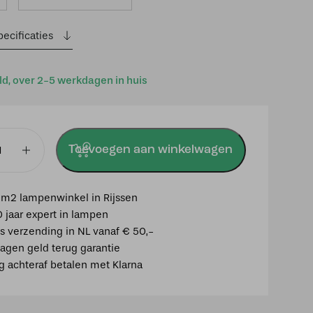
ecificaties
ld, over 2-5 werkdagen in huis
Toevoegen aan winkelwagen
mp
ourg
m2 lampenwinkel in Rijssen
0 jaar expert in lampen
is verzending in NL vanaf € 50,-
agen geld terug garantie
ig achteraf betalen met Klarna