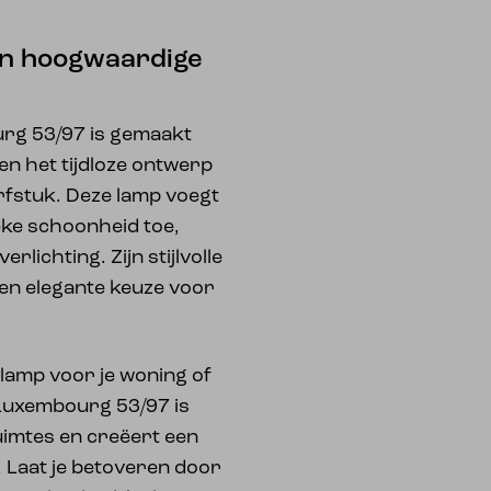
van hoogwaardige
rg 53/97 is gemaakt
n het tijdloze ontwerp
rfstuk. Deze lamp voegt
tieke schoonheid toe,
rlichting. Zijn stijlvolle
en elegante keuze voor
 lamp voor je woning of
 Luxembourg 53/97 is
uimtes en creëert een
 Laat je betoveren door