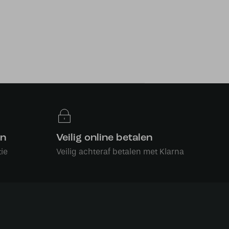
en
Veilig online betalen
ie
Veilig achteraf betalen met Klarna