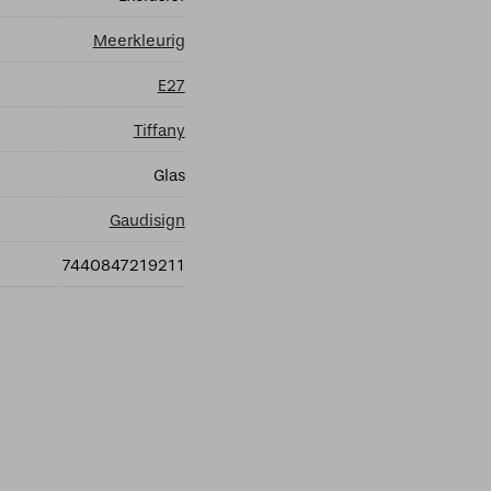
Meerkleurig
E27
Tiffany
Glas
Gaudisign
7440847219211