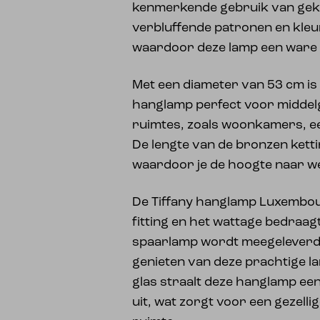
kenmerkende gebruik van gekl
verbluffende patronen en kle
waardoor deze lamp een ware 
Met een diameter van 53 cm is
hanglamp perfect voor middel
ruimtes, zoals woonkamers, e
De lengte van de bronzen kett
waardoor je de hoogte naar w
De Tiffany hanglamp Luxembou
fitting en het wattage bedraag
spaarlamp wordt meegeleverd, 
genieten van deze prachtige l
glas straalt deze hanglamp een 
uit, wat zorgt voor een gezelli