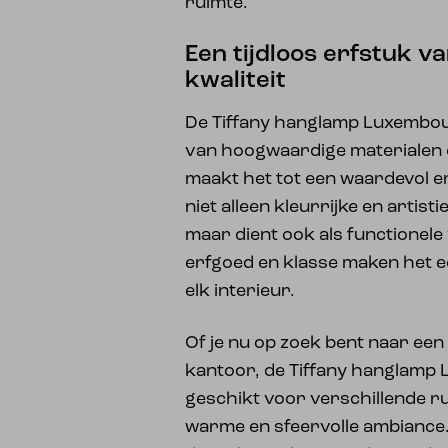
ruimte.
Een tijdloos erfstuk 
kwaliteit
De Tiffany hanglamp Luxembou
van hoogwaardige materialen e
maakt het tot een waardevol e
niet alleen kleurrijke en artis
maar dient ook als functionele ve
erfgoed en klasse maken het e
elk interieur.
Of je nu op zoek bent naar een
kantoor, de Tiffany hanglamp
geschikt voor verschillende r
warme en sfeervolle ambiance.