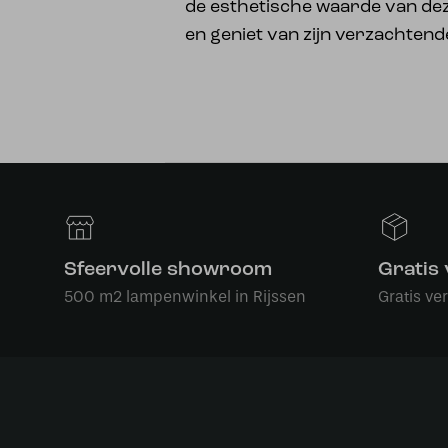
de esthetische waarde van dez
en geniet van zijn verzachtende
Sfeervolle showroom
Gratis
500 m2 lampenwinkel in Rijssen
Gratis ve