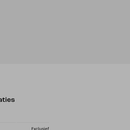
aties
Exclusief