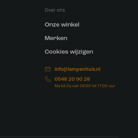
Over ons
Onze winkel
Merken
Cookies wijzigen
info@lampenhuis.nl
0548 20 90 28