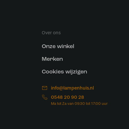
Over ons
Onze winkel
Merken
Cookies wijzigen
info@lampenhuis.nl
0548 20 90 28