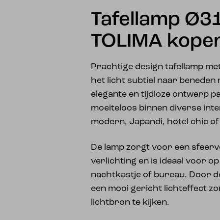
Tafellamp Ø3
TOLIMA kope
Prachtige design tafellamp met 
het licht subtiel naar beneden 
elegante en tijdloze ontwerp p
moeiteloos binnen diverse inter
modern, Japandi, hotel chic o
De lamp zorgt voor een sfeerv
verlichting en is ideaal voor op
nachtkastje of bureau. Door d
een mooi gericht lichteffect zo
lichtbron te kijken.