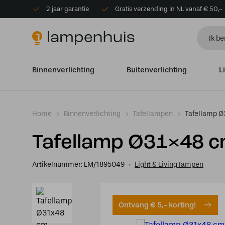
2 jaar garantie
Gratis verzending in NL vanaf € 50,-
Binnenverlichting
Buitenverlichting
L
Home
Binnenverlichting
Tafellampen
Tafellamp Ø
Tafellamp Ø31×48 
Artikelnummer:
LM/1895049
Light & Living lampen
Ontvang € 5,- korting!