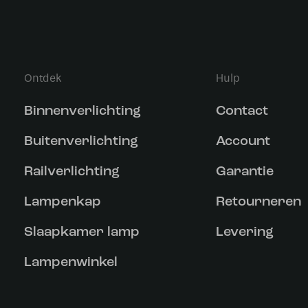
Ontdek
Hulp
Binnenverlichting
Contact
Buitenverlichting
Account
Railverlichting
Garantie
Lampenkap
Retourneren
Slaapkamer lamp
Levering
Lampenwinkel