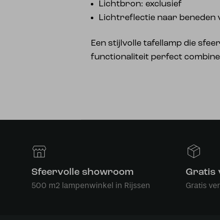
Lichtbron: exclusief
Lichtreflectie naar beneden 
Een stijlvolle tafellamp die sfee
functionaliteit perfect combine
Sfeervolle showroom
Gratis
500 m2 lampenwinkel in Rijssen
Gratis ve