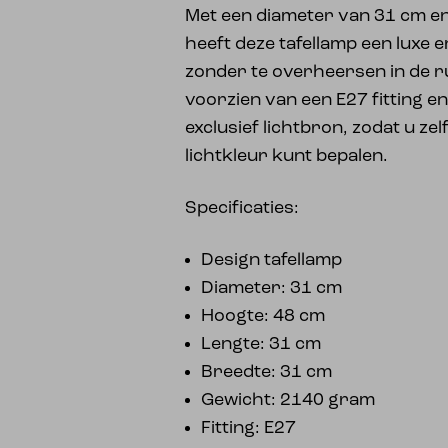
Met een diameter van 31 cm e
heeft deze tafellamp een luxe e
zonder te overheersen in de ru
voorzien van een E27 fitting e
exclusief lichtbron, zodat u ze
lichtkleur kunt bepalen.
Specificaties:
Design tafellamp
Diameter: 31 cm
Hoogte: 48 cm
Lengte: 31 cm
Breedte: 31 cm
Gewicht: 2140 gram
Fitting: E27