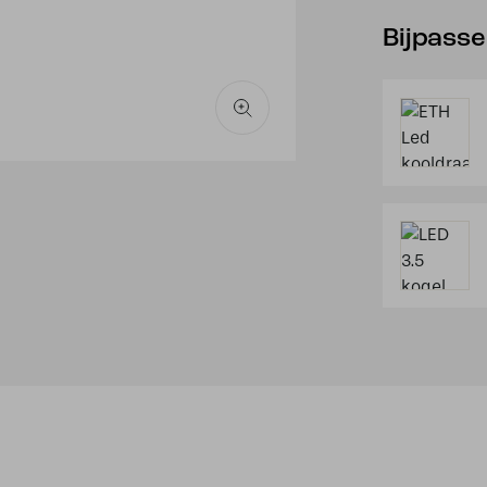
Bijpass