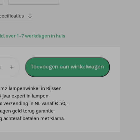
ecificaties
ld, over 1-7 werkdagen in huis
Toevoegen aan winkelwagen
p
m2 lampenwinkel in Rijssen
0 jaar expert in lampen
is verzending in NL vanaf € 50,-
agen geld terug garantie
ig achteraf betalen met Klarna