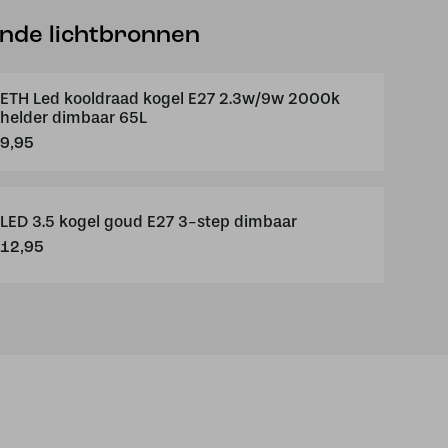
ende lichtbronnen
ETH Led kooldraad kogel E27 2.3w/9w 2000k
helder dimbaar 65L
9,95
LED 3.5 kogel goud E27 3-step dimbaar
12,95