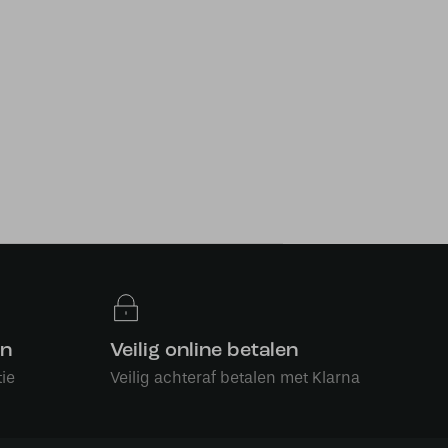
en
Veilig online betalen
ie
Veilig achteraf betalen met Klarna