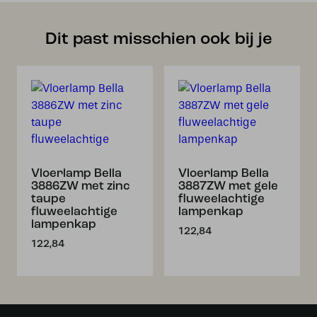
Dit past misschien ook bij je
Vloerlamp Bella
Vloerlamp Bella
3886ZW met zinc
3887ZW met gele
taupe
fluweelachtige
fluweelachtige
lampenkap
lampenkap
122,84
122,84