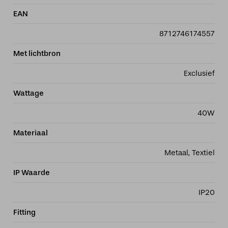
EAN
8712746174557
Met lichtbron
Exclusief
Wattage
40W
Materiaal
Metaal, Textiel
IP Waarde
IP20
Fitting