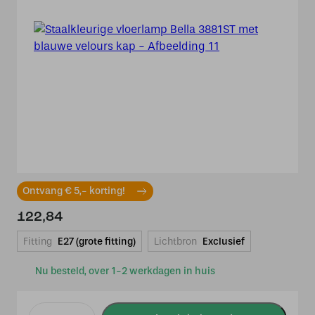
Ontvang € 5,- korting!
122,84
Fitting
E27 (grote fitting)
Lichtbron
Exclusief
Nu besteld, over 1-2 werkdagen in huis