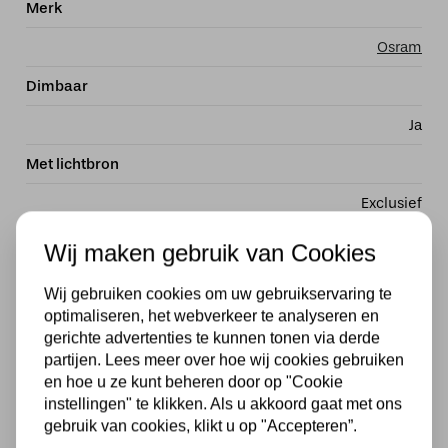
Merk
Osram
Dimbaar
Ja
Met lichtbron
Exclusief
Kleur
Wij maken gebruik van Cookies
Doorzichtig
Wij gebruiken cookies om uw gebruikservaring te
optimaliseren, het webverkeer te analyseren en
Fitting
gerichte advertenties te kunnen tonen via derde
E27
partijen. Lees meer over hoe wij cookies gebruiken
en hoe u ze kunt beheren door op "Cookie
Dimtechniek
instellingen" te klikken. Als u akkoord gaat met ons
gebruik van cookies, klikt u op "Accepteren”.
Dimbaar