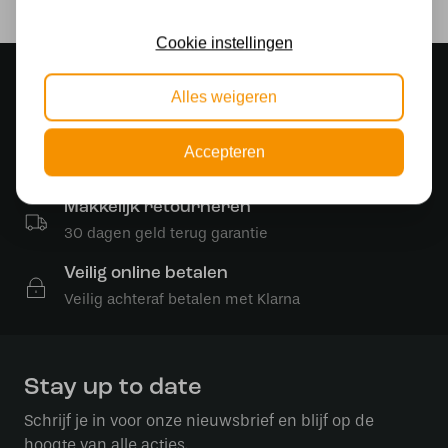
Cookie instellingen
Sfeervolle showroom
Alles weigeren
500 m2 lampenwinkel in Rijssen
Gratis verzending
Accepteren
Gratis verzending in NL vanaf € 50,-
Makkelijk retourneren
30 dagen geld terug garantie
Veilig online betalen
Veilig achteraf betalen met Klarna
Stay up to date
Schrijf je in voor onze nieuwsbrief en blijf op de
hoogte van alle acties.