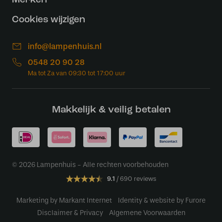
Merken
Cookies wijzigen
info@lampenhuis.nl
0548 20 90 28
Makkelijk & veilig betalen
© 2026 Lampenhuis - Alle rechten voorbehouden
9.1
690 reviews
Marketing by Markant Internet
Identity & website by Furore
Disclaimer & Privacy
Algemene Voorwaarden