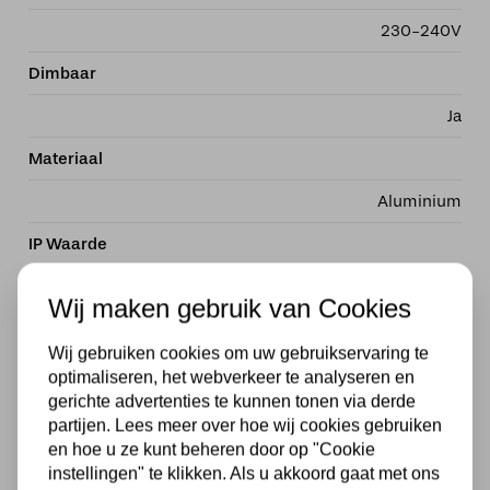
230-240V
Dimbaar
Ja
Materiaal
Aluminium
IP Waarde
IP44
Wij maken gebruik van Cookies
Breedte in MM
Wij gebruiken cookies om uw gebruikservaring te
90
optimaliseren, het webverkeer te analyseren en
gerichte advertenties te kunnen tonen via derde
Diepte in MM
partijen. Lees meer over hoe wij cookies gebruiken
en hoe u ze kunt beheren door op "Cookie
85
instellingen" te klikken. Als u akkoord gaat met ons