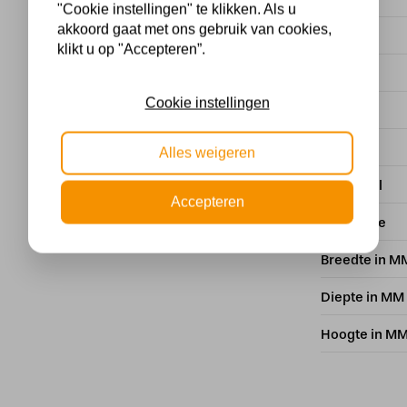
"Cookie instellingen" te klikken. Als u
akkoord gaat met ons gebruik van cookies,
EAN
klikt u op "Accepteren”.
Kleur
Cookie instellingen
Voltage
Dimbaar
Alles weigeren
Materiaal
Accepteren
IP Waarde
Breedte in M
Diepte in MM
Hoogte in M