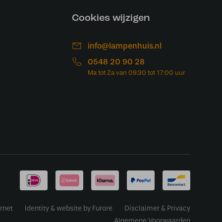
Cookies wijzigen
info@lampenhuis.nl
0548 20 90 28
rnet
Identity & website by Furore
Disclaimer & Privacy
Algemene Voorwaarden