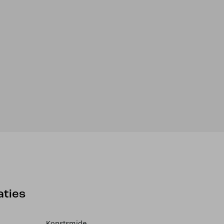
aties
Konstsmide