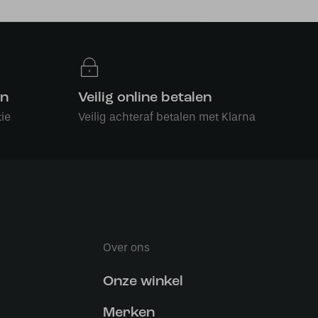
en
Veilig online betalen
ie
Veilig achteraf betalen met Klarna
Over ons
Onze winkel
Merken