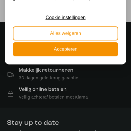
2250
Cookie instellingen
Sfeervolle showroom
Alles weigeren
500 m2 lampenwinkel in Rijssen
Accepteren
Gratis verzending
Gratis verzending in NL vanaf € 50,-
Makkelijk retourneren
30 dagen geld terug garantie
Veilig online betalen
Veilig achteraf betalen met Klarna
Stay up to date