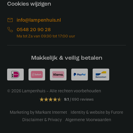
Cookies wijzigen
info@lampenhuis.nl
0548 20 90 28
Makkelijk & veilig betalen
© 2026 Lampenhuis - Alle rechten voorbehouden
9.1
690 reviews
Marketing by Markant Internet
Identity & website by Furore
Disclaimer & Privacy
Algemene Voorwaarden