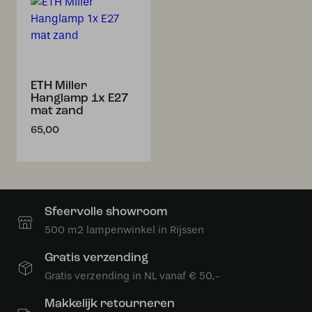
ETH Miller
Hanglamp 1x E27
mat zand
65,00
Sfeervolle showroom
500 m2 lampenwinkel in Rijssen
Gratis verzending
Gratis verzending in NL vanaf € 50,-
Makkelijk retourneren