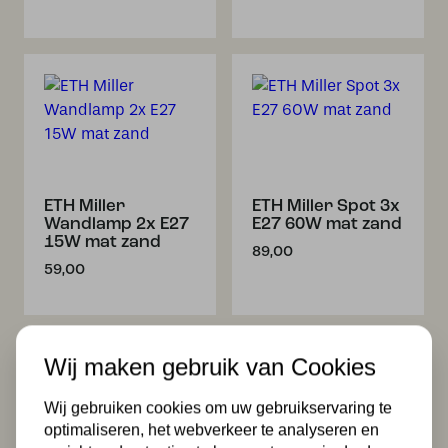
ETH Miller
ETH Miller Spot 3x
Wandlamp 2x E27
E27 60W mat zand
15W mat zand
89,00
59,00
Wij maken gebruik van Cookies
Wij gebruiken cookies om uw gebruikservaring te
optimaliseren, het webverkeer te analyseren en