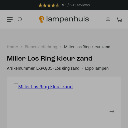
9.1
691 reviews
Home
Binnenverlichting
Miller Los Ring kleur zand
Miller Los Ring kleur zand
Artikelnummer:
EXPO/05-Los Ring zand
Expo lampen