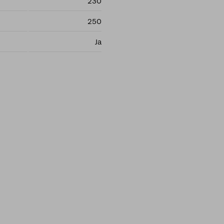
230
250
Ja