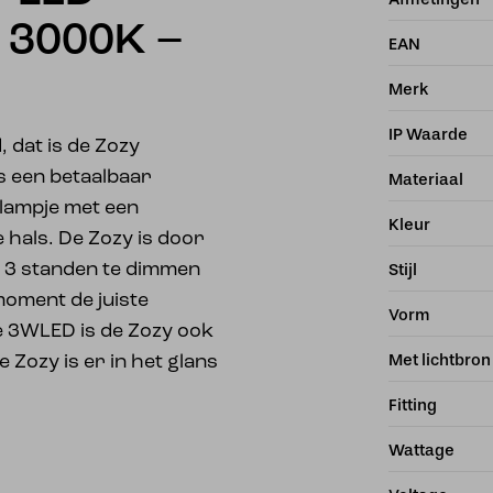
 3000K –
EAN
Merk
IP Waarde
, dat is de Zozy
is een betaalbaar
Materiaal
lampje met een
Kleur
e hals. De Zozy is door
n 3 standen te dimmen
Stijl
moment de juiste
Vorm
te 3WLED is de Zozy ook
Met lichtbron
 Zozy is er in het glans
Fitting
Wattage