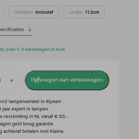
Lichtbron
Inclusief
Lengte
11.2cm
ecificaties
ld, over 1-5 werkdagen in huis
Toevoegen aan winkelwagen
m2 lampenwinkel in Rijssen
amp
0 jaar expert in lampen
is verzending in NL vanaf € 50,-
agen geld terug garantie
ig achteraf betalen met Klarna