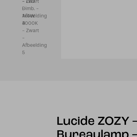
Lucide ZOZY 
Bureaulamp –