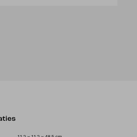
aties
11,2 × 11,2 × 48,5 cm