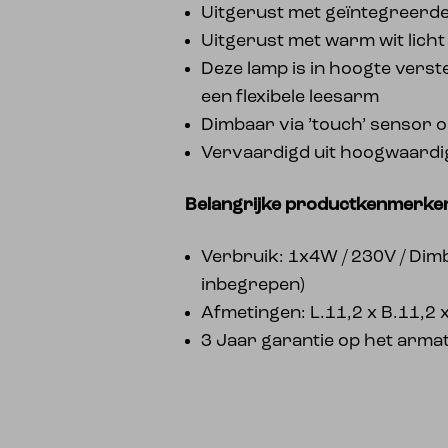
Uitgerust met geïntegreerd
Uitgerust met warm wit licht
Deze lamp is in hoogte verst
een flexibele leesarm
Dimbaar via ’touch’ sensor 
Vervaardigd uit hoogwaardi
Belangrijke productkenmerke
Verbruik: 1x4W / 230V / Dim
inbegrepen)
Afmetingen: L.11,2 x B.11,2 
3 Jaar garantie op het arma