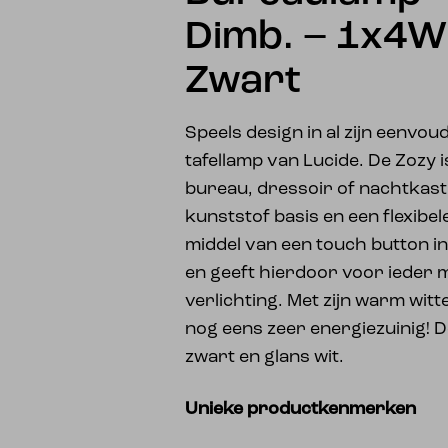
Dimb. – 1x4W
Zwart
Speels design in al zijn eenvoud
tafellamp van Lucide. De Zozy 
bureau, dressoir of nachtkast
kunststof basis en een flexibel
middel van een touch button i
en geeft hierdoor voor ieder 
verlichting. Met zijn warm wit
nog eens zeer energiezuinig! De
zwart en glans wit.
Unieke productkenmerken