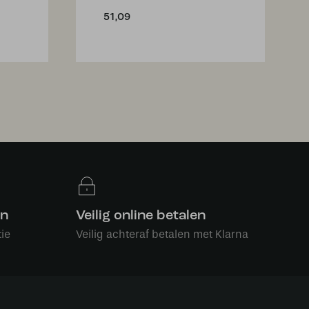
51,09
en
Veilig online betalen
ie
Veilig achteraf betalen met Klarna