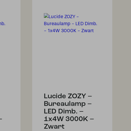
–
Lucide ZOZY –
Bureaulamp –
LED Dimb. –
–
1x4W 3000K –
Zwart