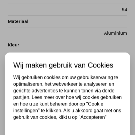
54
Materiaal
Aluminium
Kleur
chroom
Wij maken gebruik van Cookies
Stijl
Wij gebruiken cookies om uw gebruikservaring te
Modern
optimaliseren, het webverkeer te analyseren en
gerichte advertenties te kunnen tonen via derde
Vorm
partijen. Lees meer over hoe wij cookies gebruiken
Kegel
en hoe u ze kunt beheren door op "Cookie
instellingen" te klikken. Als u akkoord gaat met ons
Met lichtbron
gebruik van cookies, klikt u op "Accepteren”.
Inclusief