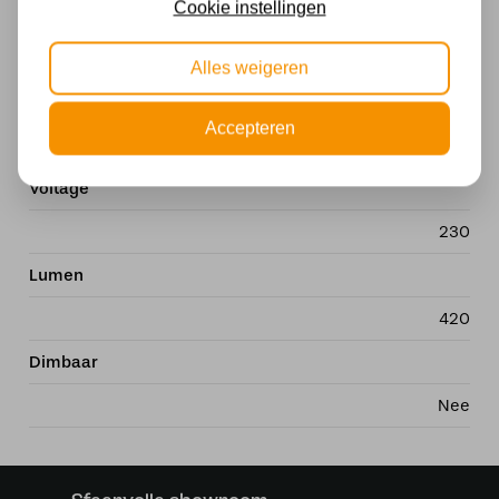
Cookie instellingen
Fitting
LED
Alles weigeren
Wattage
Accepteren
6
Voltage
230
Lumen
420
Dimbaar
Nee