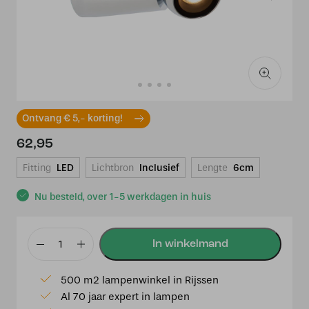
Ontvang € 5,- korting!
62,95
Fitting
LED
Lichtbron
Inclusief
Lengte
6cm
Nu besteld, over 1-5 werkdagen in huis
Lucide
IPSOS
500 m2 lampenwinkel in Rijssen
-
Al 70 jaar expert in lampen
Wandlamp