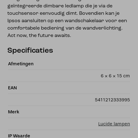
geïntegreerde dimbare ledlamp die je via de
touchsensor eenvoudig dimt. Bovendien kan je
Ipsos aansluiten op een wandschakelaar voor een
comfortabele bediening van de wandverlichting.
Act now, the future awaits.
Specificaties
Afmetingen
6 × 6 × 15 cm
EAN
5411212333995
Merk
Lucide lampen
IP Waarde